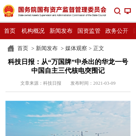
首页
机构概况
新闻发布
国资监管
政务公开
首页
>
新闻发布
>
媒体观察
> 正文
科技日报：从“万国牌”中杀出的华龙一号
中国自主三代核电突围记
文章来源：科技日报 发布时间：2021-03-09