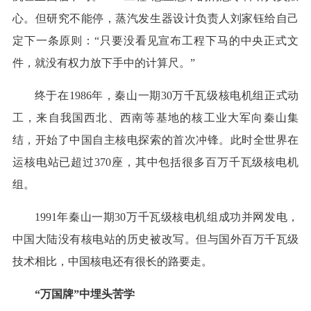
心。但研究不能停，蒸汽发生器设计负责人刘家钰给自己
定下一条原则：“只要没看见宣布工程下马的中央正式文
件，就没有权力放下手中的计算尺。”
终于在1986年，秦山一期30万千瓦级核电机组正式动
工，来自我国西北、西南等基地的核工业大军向秦山集
结，开始了中国自主核电探索的首次冲锋。此时全世界在
运核电站已超过370座，其中包括很多百万千瓦级核电机
组。
1991年秦山一期30万千瓦级核电机组成功并网发电，
中国大陆没有核电站的历史被改写。但与国外百万千瓦级
技术相比，中国核电还有很长的路要走。
“万国牌”中埋头苦学