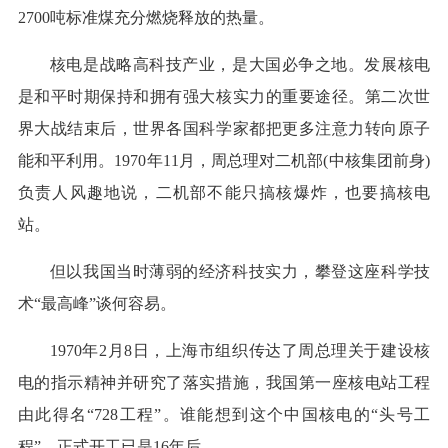
2700吨标准煤充分燃烧释放的热量。
核电是战略高科技产业，是大国必争之地。发展核电
是和平时期保持和拥有强大核实力的重要途径。第二次世
界大战结束后，世界各国科学家都把更多注意力转向原子
能和平利用。1970年11月，周总理对二机部(中核集团前身)
负责人风趣地说，二机部不能只搞核爆炸，也要搞核电
站。
但以我国当时薄弱的经济科技实力，攀登这座科学技
术“最高峰”谈何容易。
1970年2月8日，上海市组织传达了周总理关于建设核
电的指示精神并研究了落实措施，我国第一座核电站工程
由此得名“728工程”。谁能想到这个中国核电的“头号工
程”，正式开工已是16年后。