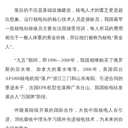
落后的不仅是基础设施建设，核电人才的匮乏更是超
出想象。运行核电站的核心技术人员是操纵员，我国最早
一批核电站操纵员主要在法国接受培训，每人所花的费用
相当于一般人体重的黄金价格，所以他们被称为核电“黄金
人”。
“九五”期间，即1996—2000年，我国相继购买了俄罗
斯的压水堆、加拿大的重水堆等。2006年，美国四台
AP1000核电机组“落户”浙江三门和山东海阳。引进合同的
墨迹未干，法国EPR机型也落脚广东台山。我国核电站发
展步入“万国牌”阶段。
伴随着陆续开展的国际合作，大批中国核电人在引
进、消化吸收中埋头学习国外先进核电技术，为未来的自