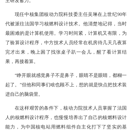
主研发蓄力。
现任中核集团核动力院科技委主任吴琳在上世纪90年
代被派往法国学习核燃料设计技术。他清楚地记得，当时
最困难的是计算机使用。学习时间紧，计算机又有限，为
了验算设计程序，中方技术人员经常在机房待几天几夜算
完才出来，晚上困了找张桌子趴一会儿，醒了看计算结
果，再接着算。
“睁开眼就感觉鼻子不是鼻子，眼睛不是眼睛，都糊一
起了。”但他和同事们啥也顾不上，想的就是快点把技术装
进自己的脑袋里。
在这样艰苦的条件下，核动力院技术人员掌握了法国
人的核燃料设计程序，也慢慢培养出了自己的核燃料设计
能力，为中国核电站用燃料组件自主化打下了坚实的基