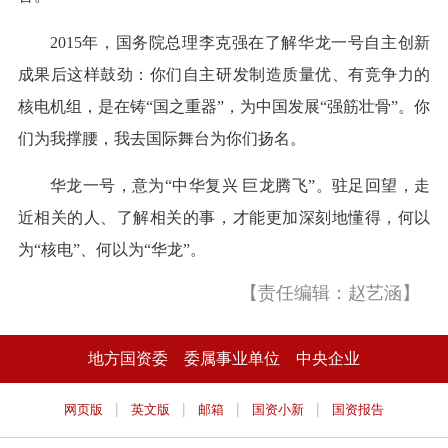
2015年，国务院总理李克强在了解华龙一号自主创新
成果后这样鼓劲：你们自主研发制造质量优、有竞争力的
核电机组，是在铸“国之重器”，为中国发展“强筋壮骨”。你
们为我撑腰，我去国际舞台为你们扬名。
华龙一号，意为“中华复兴 巨龙腾飞”。驻足回望，走
近相关的人、了解相关的事，才能更加深刻地懂得，何以
为“核电”、何以为“华龙”。
【责任编辑：赵艺涵】
地方国资委
委属事业单位
中央企业
|
|
|
|
网页版
英文版
邮箱
国资小新
国资报告