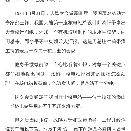
1974年3月31日，人民大会堂新疆厅。我国著名核动力
专家彭士禄、我国大陆第一座核电站总设计师欧阳予拿出
大量设计图纸，外加一个有机玻璃制作的压水堆模型，向
周恩来、邓小平等中央领导人汇报。这是周总理生前带病
主持的最后一次关于核工业的会议。
他身子微微前倾，专心地听着汇报，对每一个关键点
都仔细地提出问题，比如，核电站排出来的废物怎么处
理。在核电站模型前，他边看边问，足足站了十分钟。
这次会议确定了我国首个核电站——位于浙江的秦山
一期核电站采用30万千瓦压水堆方案。
但之后因缺少统一战略方针和政策指导，工程几经浮
沉甚至面临下马。“728工程”忽上忽下的消息令科研人员揪