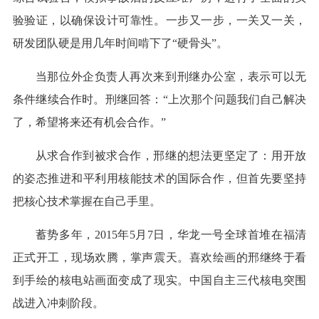
验验证，以确保设计可靠性。一步又一步，一关又一关，
研发团队硬是用几年时间啃下了“硬骨头”。
当那位外企负责人再次来到刑继办公室，表示可以无
条件继续合作时。刑继回答：“上次那个问题我们自己解决
了，希望将来还有机会合作。”
从求合作到被求合作，邢继的想法更坚定了：用开放
的姿态推进和平利用核能技术的国际合作，但首先要坚持
把核心技术掌握在自己手里。
蓄势多年，2015年5月7日，华龙一号全球首堆在福清
正式开工，现场欢腾，掌声震天。喜欢绘画的邢继终于看
到手绘的核电站画面变成了现实。中国自主三代核电突围
战进入冲刺阶段。