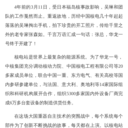
4年前的3月11日，受日本福岛核事故影响，吴琳和团
队的工作戛然而止。重返故地，历经中国核电几十年起起
落落的吴琳掏出手机，拍下珍贵的开工照片，传给千里之
外的老专家张森如。千言万语汇成一句话：张总，华龙一
号终于开建了！
核电站是世界上最复杂的能源系统。为了华龙一号，
中核集团充分调动核动力院、中国核电工程有限公司等20
多家成员单位，联合中国一重、东方电气、有关高校等国
内参研参建单位，与法国、意大利、奥地利等14家国际组
织和科研机构展开合作，组织5300多家国内外设备厂商完
成6万多台套设备的制造供货任务。
在这场大国重器自主技术的突围战中，每个系统每个
部件为了创新不断挑战的故事，每天都在上演。以核电站