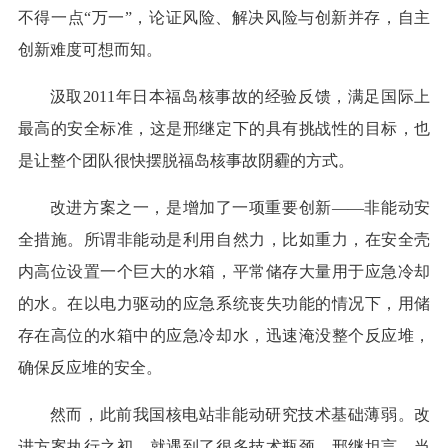
不得一点“万一”，论证风险、解决风险与创新并存，自主
创新难度可想而知。
汲取2011年日本福岛核事故的经验反馈，满足国际上
最高的安全标准，这是邢继定下的具有挑战性的目标，也
是让整个团队很快摆脱福岛核事故阴霾的方式。
改进方案之一，是增加了一项重要创新——非能动安
全措施。所谓非能动是利用自然力，比如重力，在安全壳
内高位设置一个巨大的水箱，平常储存大量用于应急冷却
的水。在以电力驱动的应急系统丧失功能的情况下，用储
存在高位的水箱中的应急冷却水，迅速淹没整个反应堆，
确保反应堆的安全。
然而，此前我国核电站非能动研究技术基础薄弱。改
进方案执行之初，就遇到了很多技术瓶颈。邢继坦言，当