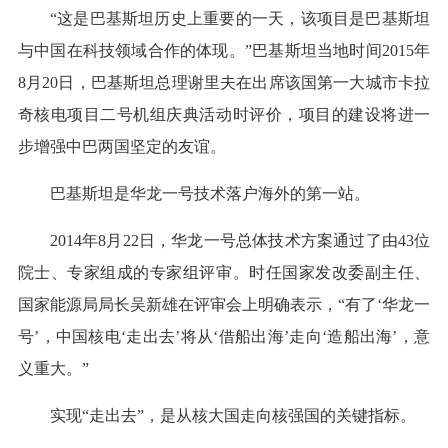
“这是巴基斯坦历史上重要的一天，该项目是巴基斯坦
与中国在科技领域合作的体现。”巴基斯坦当地时间2015年
8月20日，巴基斯坦总理谢里夫在出席该国第一大城市卡拉
奇核电项目二号机组庆典活动时评价，项目的建设将进一
步增强中巴两国坚定的友谊。
巴基斯坦是华龙一号技术落户海外的第一站。
2014年8月22日，华龙一号总体技术方案通过了由43位
院士、专家组成的专家组评审。时任国家发改委副主任、
国家能源局局长吴新雄在评审会上明确表示，“有了‘华龙一
号’，中国核电‘走出去’将从‘借船出海’走向‘造船出海’，意
义重大。”
实现“走出去”，是从核大国走向核强国的关键指标。