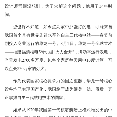
设计师邢继没想到，为了求解这个问题，他用了34年时
间。
您也许不知道，如今点亮家中那盏灯的电，可能来自
我国首个具有世界先进水平的自主三代核电站——春节前
刚投入商业运行的华龙一号。3月1日，华龙一号全球首堆
——福建福清核电5号机组“火力全开”，满功率运行发电，
当天发电2700多万度。以每个家庭每天用电10度计算，可
以点亮270万家的灯火。
作为代表国家核心竞争力的国之重器，华龙一号核心
设备均已实现国产化，我国终于成为继美、法、俄后，真
正掌握自主三代核电技术的国家。
如果从1970年我国第一代核潜艇陆上模式堆发出的中