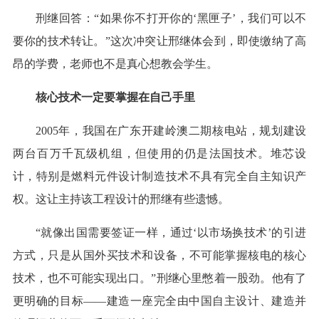
刑继回答：“如果你不打开你的‘黑匣子’，我们可以不
要你的技术转让。”这次冲突让邢继体会到，即使缴纳了高
昂的学费，老师也不是真心想教会学生。
核心技术一定要掌握在自己手里
2005年，我国在广东开建岭澳二期核电站，规划建设
两台百万千瓦级机组，但使用的仍是法国技术。堆芯设
计，特别是燃料元件设计制造技术不具有完全自主知识产
权。这让主持该工程设计的邢继有些遗憾。
“就像出国需要签证一样，通过‘以市场换技术’的引进
方式，只是从国外买技术和设备，不可能掌握核电的核心
技术，也不可能实现出口。”刑继心里憋着一股劲。他有了
更明确的目标——建造一座完全由中国自主设计、建造并