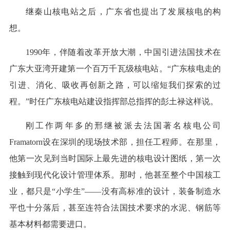
继秦山核电站之后，广东省也提出了发展核电的构
想。
1990年，伴随着改革开放大潮，中国引进法国技术在
广东大亚湾开建第一个百万千瓦级核电站。“广东核电走的
引进、消化、吸收再创新之路，可以缩短我们探索的过
程。”时任广东核电站建设指挥部总指挥的彭土禄这样说。
刚工作两年多的邢继被派去法国著名核电公司
Framatorn设在深圳的现场技术部，担任工程师。在那里，
他第一次见到当时国际上最先进的核电设计图纸，第一次
接触到现代化设计管理体系。那时，他甚至整个中国核工
业，都只是“小学生”——没有高标准的设计，装备制造水
平也十分落后，甚至连符合法国技术要求的水泥、钢筋等
基本材料都需要进口。