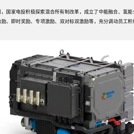
署，国家电投积极探索混合所有制改革，成立了中能融合、氢能
激励、即时奖励、专项激励、双对标双激励等，充分调动员工积