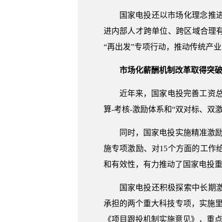
国家电投还以市场化理念推
进内部人才跨单位、跨区域合理有
“再出发”专项行动，推动传统产业
市场化薪酬机制改革取得突
近年来，国家电投完善工资
算-考核-激励体系和“双对标、
同时，国家电投实施精准激励
施专项激励、对15个方面的工
和有效性，有力推动了国家电投
国家电投还积极探索中长期
承担的两个重大科技专项，实施里
《项目跟投机制实施意见》，重点