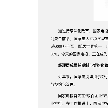
通过持续深化改革，国家电投
列央企前茅；国家重大专项实现
过6000万千瓦，跃居世界第一
56%。今天的国家电投，正在成
经理层成员任期制与契约化
近年来，国家电投坚持示范
与契约化管理。
国家电投首先在“双百企业”
业推行。在工作推进上，国家电