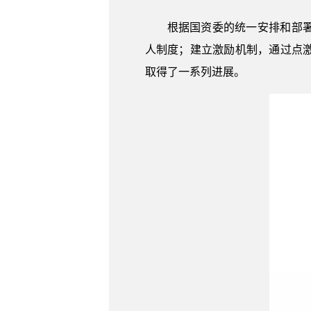
根据国资委的统一安排和部
人制度；建立激励机制，通过点
取得了一系列进展。