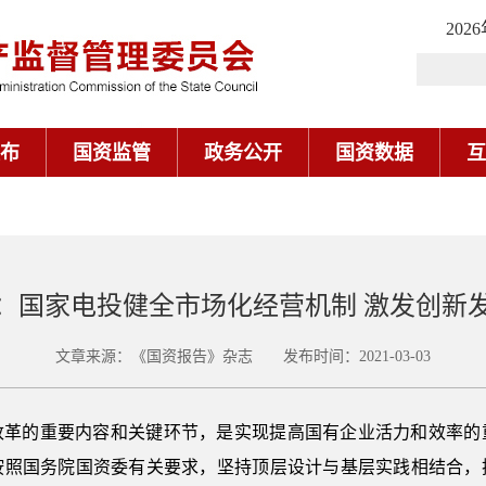
202
布
国资监管
政务公开
国资数据
互
：国家电投健全市场化经营机制 激发创新
文章来源：《国资报告》杂志 发布时间：2021-03-03
改革的重要内容和关键环节，是实现提高国有企业活力和效率的
按照国务院国资委有关要求，坚持顶层设计与基层实践相结合，