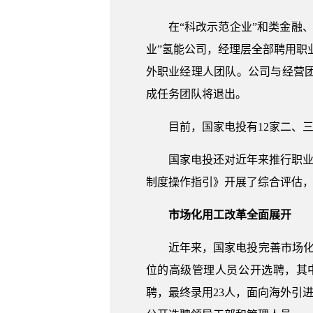
在“科改示范企业”和类金融
业”氢能公司，经理层全部聘用职
外职业经理人团队。公司与经营
成任务团队将退出。
目前，国家电投有12家二、
国家电投还对近年来推行职业
制度操作指引》开展了综合评估，
市场化用工改革全面展开
近年来，国家电投完善市场化
位的高级管理人员公开选聘，其
聘，最终录用23人，面向海外引进