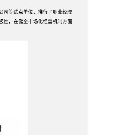
公司等试点单位，推行了职业经理
极性，在健全市场化经营机制方面