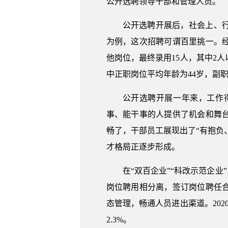
公开选聘领导干部和管理人员。
公开选聘开展后，社会上、
为例，这次招聘可谓百里挑一。
他岗位，最终录用15人，其中2
中正职岗位平均年龄为44岁，副
公开选聘开展一年来，工作
事、能干事的人提供了机会和舞
畅了，干部员工展现出了“有抱负、
才格局正逐步形成。
在“双百企业”“科改示范企
岗位聘用相分离，签订岗位聘任
态管理，畅通人员进出渠道。2020
2.3%。