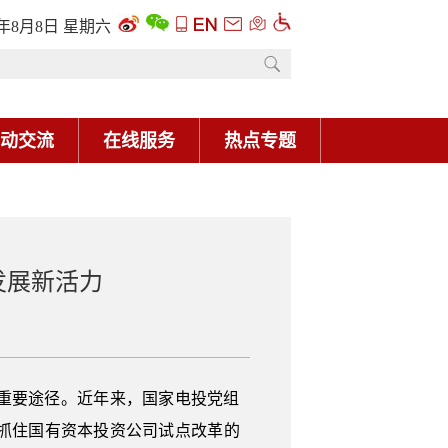
6年8月8日 星期六
动交流
在线服务
热点专题
发展新活力
重要途径。近年来，国家电投党组
抓住国有资本投资公司试点改革的