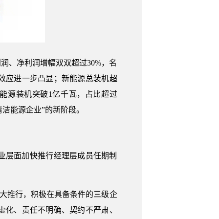
润、净利润增幅双双超过30%，名
效应进一步凸显；新能源总装机超
洁能源装机突破1亿千瓦，占比超过
清洁能源企业”的新阶段。
业层面加快推行经理层成员任期制
扩大推行，积极在具备条件的三级企
虚化、责任不明确、契约不严肃、