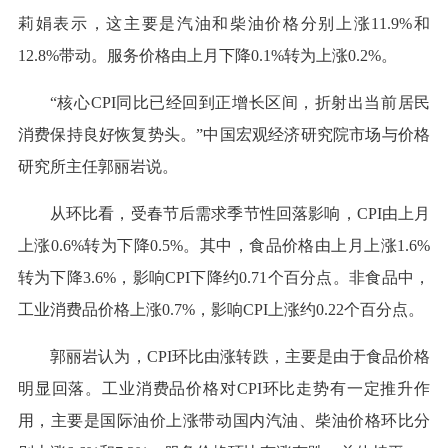
莉娟表示，这主要是汽油和柴油价格分别上涨11.9%和
12.8%带动。服务价格由上月下降0.1%转为上涨0.2%。
“核心CPI同比已经回到正增长区间，折射出当前居民
消费保持良好恢复势头。”中国宏观经济研究院市场与价格
研究所主任郭丽岩说。
从环比看，受春节后需求季节性回落影响，CPI由上月
上涨0.6%转为下降0.5%。其中，食品价格由上月上涨1.6%
转为下降3.6%，影响CPI下降约0.71个百分点。非食品中，
工业消费品价格上涨0.7%，影响CPI上涨约0.22个百分点。
郭丽岩认为，CPI环比由涨转跌，主要是由于食品价格
明显回落。工业消费品价格对CPI环比走势有一定推升作
用，主要是国际油价上涨带动国内汽油、柴油价格环比分