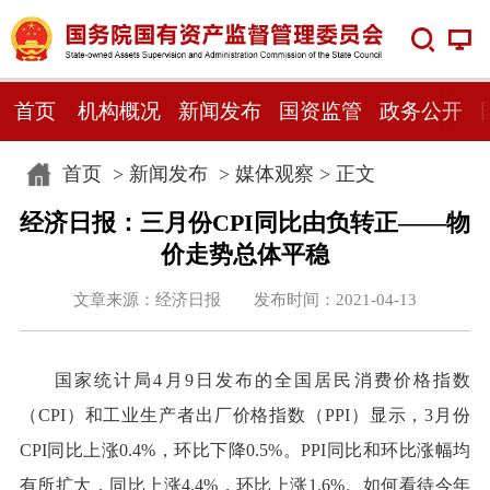
首页
机构概况
新闻发布
国资监管
政务公开
首页
>
新闻发布
>
媒体观察
> 正文
经济日报：三月份CPI同比由负转正——物
价走势总体平稳
文章来源：经济日报 发布时间：2021-04-13
国家统计局4月9日发布的全国居民消费价格指数
（CPI）和工业生产者出厂价格指数（PPI）显示，3月份
CPI同比上涨0.4%，环比下降0.5%。PPI同比和环比涨幅均
有所扩大，同比上涨4.4%，环比上涨1.6%。如何看待今年