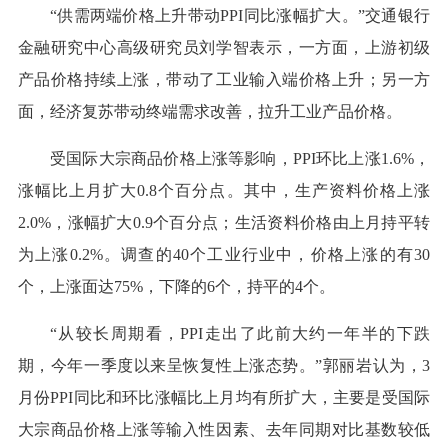
“供需两端价格上升带动PPI同比涨幅扩大。”交通银行
金融研究中心高级研究员刘学智表示，一方面，上游初级
产品价格持续上涨，带动了工业输入端价格上升；另一方
面，经济复苏带动终端需求改善，拉升工业产品价格。
受国际大宗商品价格上涨等影响，PPI环比上涨1.6%，
涨幅比上月扩大0.8个百分点。其中，生产资料价格上涨
2.0%，涨幅扩大0.9个百分点；生活资料价格由上月持平转
为上涨0.2%。调查的40个工业行业中，价格上涨的有30
个，上涨面达75%，下降的6个，持平的4个。
“从较长周期看，PPI走出了此前大约一年半的下跌
期，今年一季度以来呈恢复性上涨态势。”郭丽岩认为，3
月份PPI同比和环比涨幅比上月均有所扩大，主要是受国际
大宗商品价格上涨等输入性因素、去年同期对比基数较低