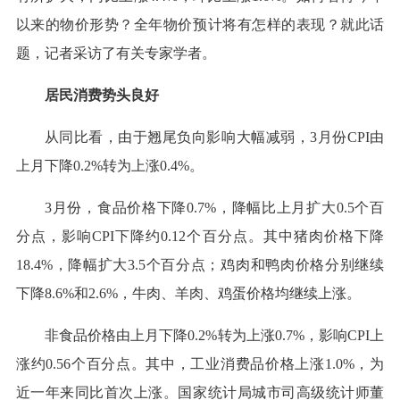
以来的物价形势？全年物价预计将有怎样的表现？就此话
题，记者采访了有关专家学者。
居民消费势头良好
从同比看，由于翘尾负向影响大幅减弱，3月份CPI由
上月下降0.2%转为上涨0.4%。
3月份，食品价格下降0.7%，降幅比上月扩大0.5个百
分点，影响CPI下降约0.12个百分点。其中猪肉价格下降
18.4%，降幅扩大3.5个百分点；鸡肉和鸭肉价格分别继续
下降8.6%和2.6%，牛肉、羊肉、鸡蛋价格均继续上涨。
非食品价格由上月下降0.2%转为上涨0.7%，影响CPI上
涨约0.56个百分点。其中，工业消费品价格上涨1.0%，为
近一年来同比首次上涨。国家统计局城市司高级统计师董