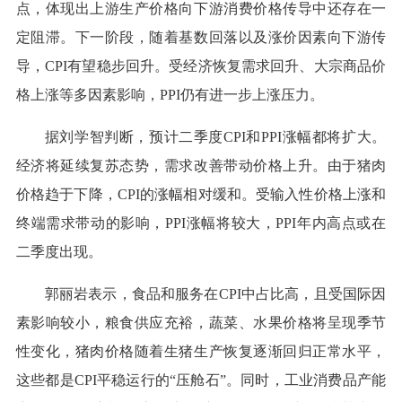
点，体现出上游生产价格向下游消费价格传导中还存在一
定阻滞。下一阶段，随着基数回落以及涨价因素向下游传
导，CPI有望稳步回升。受经济恢复需求回升、大宗商品价
格上涨等多因素影响，PPI仍有进一步上涨压力。
据刘学智判断，预计二季度CPI和PPI涨幅都将扩大。
经济将延续复苏态势，需求改善带动价格上升。由于猪肉
价格趋于下降，CPI的涨幅相对缓和。受输入性价格上涨和
终端需求带动的影响，PPI涨幅将较大，PPI年内高点或在
二季度出现。
郭丽岩表示，食品和服务在CPI中占比高，且受国际因
素影响较小，粮食供应充裕，蔬菜、水果价格将呈现季节
性变化，猪肉价格随着生猪生产恢复逐渐回归正常水平，
这些都是CPI平稳运行的“压舱石”。同时，工业消费品产能