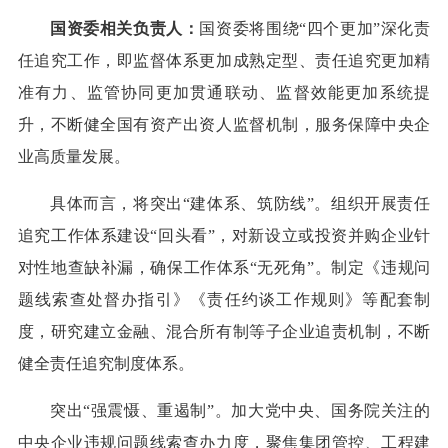
国资委相关负责人：
国资委将围绕“四个更加”深化责
任追究工作，即监督体系更加成熟定型、责任追究更加精
准有力、监管协同更加贯通联动、监督效能更加系统提
升，不断健全国有资产出资人监督机制，服务保障中央企
业高质量发展。
具体而言，将突出“建体系、筑防线”。组织开展责任
追究工作体系建设“回头看”，对新设立或投资并购企业针
对性地查缺补漏，确保工作体系“无死角”。制定《违规问
题线索查处督办指引》《责任约谈工作规则》等配套制
度，研究建立金融、混合所有制等子企业追责机制，不断
健全责任追究制度体系。
突出“强震慑、重遏制”。加大党中央、国务院关注的
中央企业违规问题线索查办力度，聚焦集团管控、工程建