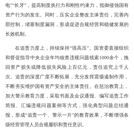
电”“长牙”，提高制度执行力和刚性约束力，抵御侵蚀国有
资产行为的发生。同时，压实企业整改主体责任，完善内
部控制，堵塞制度漏洞，形成促进合规经营和稳健发展的
长效机制。
在追责力度上，持续保持“强高压”。国资委直接组织
和督促指导中央企业年均核查违规问题线索1000余个，挽
回资产损失或降低损失风险上百亿元，责任追究上千人
次。追责的深度广度不断拓展，充分发挥震慑遏制作用，
不断夯实维护国有资产安全的主体责任。在惩治教育上，
加大警示教育力度，采取书面及会议通报、编写追责工作
简报、汇编违规问题案例等方式，强化典型问题总结通
报，形成“追责一个、警示一片”的教育效果，不断增强各
级经营管理人员合规履职和责任意识。