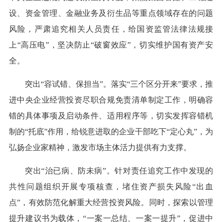
设、资金管理、金融业务及衍生品等重点领域存在的问题
风险，严肃追究相关人员责任，给国资监管法律法规接
上“高压电”，坚决防止“破窗效应”，切实维护国有资产安
全。
突出“容试错、保担当”。落实“三个区分开来”要求，推
进中央企业经营投资尽职合规免责清单制定工作，明确容
错的具体事项及启动条件、适用程序等，切实发挥容错机
制的“托底”作用，给锐意进取的企业干部吃下“定心丸”，为
弘扬企业家精神，激发市场主体活力提供有力支撑。
突出“治已病、防未病”。针对责任追究工作中发现的
共性问题组织开展专项核查，堵住资产损失风险“出血
点”，有效防范化解重大经营投资风险。同时，探索以管理
提升建议书为载体，“一案一总结、一案一提升”，促进中