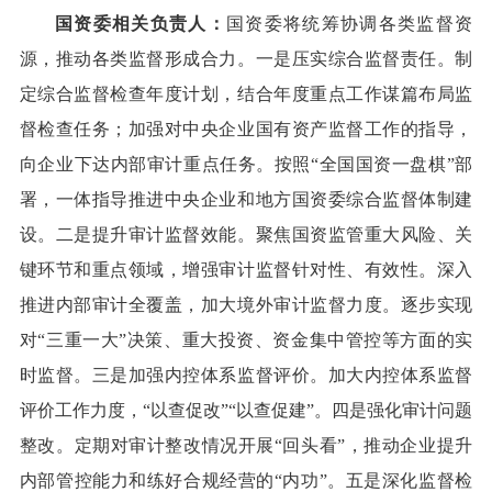
国资委相关负责人：
国资委将统筹协调各类监督资
源，推动各类监督形成合力。一是压实综合监督责任。制
定综合监督检查年度计划，结合年度重点工作谋篇布局监
督检查任务；加强对中央企业国有资产监督工作的指导，
向企业下达内部审计重点任务。按照“全国国资一盘棋”部
署，一体指导推进中央企业和地方国资委综合监督体制建
设。二是提升审计监督效能。聚焦国资监管重大风险、关
键环节和重点领域，增强审计监督针对性、有效性。深入
推进内部审计全覆盖，加大境外审计监督力度。逐步实现
对“三重一大”决策、重大投资、资金集中管控等方面的实
时监督。三是加强内控体系监督评价。加大内控体系监督
评价工作力度，“以查促改”“以查促建”。四是强化审计问题
整改。定期对审计整改情况开展“回头看”，推动企业提升
内部管控能力和练好合规经营的“内功”。五是深化监督检