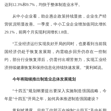
达到12.3%和9.7%，均快于整体制造业水平。
从中小企业看，助企惠企政策持续显效，企业生产经
营状况明显改善。一季度，中小工业企业增加值同比增长
29.1%，前两个月实现利润增长1.8倍。
“工业经济运行实现良好开局的同时，也要看到当前我
国经济仍处于恢复发展期，内需稳步回升仍存在一些制
约，部分行业恢复滞后，仍需付出艰苦努力，实现工业经
济持续健康恢复和保持信息化持续快速发展。”黄利斌说。
今年将陆续推出制造业总体发展规划
“十四五”规划纲要提出要深入实施制造强国战略，今
年是“十四五”开局之年，如何具体推进制造强国建设？
黄利斌透露，目前工信部正在编制“十四五”及中长期