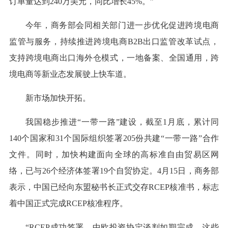
订单量达到240万美元，同比增长45%。”
今年，商务部会同相关部门进一步优化促进跨境电商
监管与服务，持续推进跨境电商B2B出口监管改革试点，
支持跨境电商出口海外仓模式，一地备案、全国通用，跨
境电商等新业态发展驶上快车道。
新市场加快开拓。
我国稳步推进“一带一路”建设，截至1月底，累计同
140个国家和31个国际组织签署205份共建“一带一路”合作
文件。同时，加快构建面向全球的高标准自由贸易区网
络，已与26个经济体签署19个自贸协定。4月15日，商务部
表示，中国已经向东盟秘书长正式交存RCEP核准书，标志
着中国正式完成RCEP核准程序。
“RCEP成功签署，中欧投资协定谈判如期完成，这些