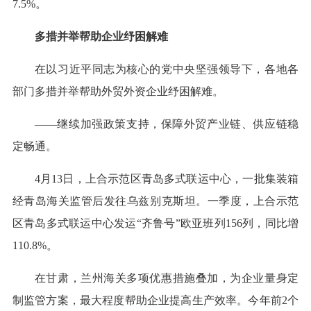
7.5%。
多措并举帮助企业纾困解难
在以习近平同志为核心的党中央坚强领导下，各地各
部门多措并举帮助外贸外资企业纾困解难。
——继续加强政策支持，保障外贸产业链、供应链稳
定畅通。
4月13日，上合示范区青岛多式联运中心，一批集装箱
经青岛海关监管后发往乌兹别克斯坦。一季度，上合示范
区青岛多式联运中心发运“齐鲁号”欧亚班列156列，同比增
110.8%。
在甘肃，兰州海关多项优惠措施叠加，为企业量身定
制监管方案，最大程度帮助企业提高生产效率。今年前2个