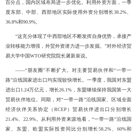
百分点，国内区域布局进一步优化。利用外资方面，一季
度东部、中部、西部地区实际使用外资分别增长38.2%、
36.8%和90.9%。
“这充分体现了中西部地区不断发挥自身优势，承接产
业转移能力增强，外贸外资潜力进一步发掘。”对外经济贸
易大学中国WTO研究院院长屠新泉说。
——“朋友圈”不断扩大。对主要贸易伙伴和“一带一
路”沿线国家进出口均实现较快增长。一季度，我国对东盟
进出口1.24万亿元，增长26.1%，东盟继续保持我国第一大
贸易伙伴地位。同期，对“一带一路”沿线国家、区域全面
经济伙伴关系协定（RCEP）贸易伙伴进出口分别增长
21.4%、22.9%。从利用外资来源地看，“一带一路”沿线国
家、东盟、欧盟实际投资同比分别增长58.2%、60%和