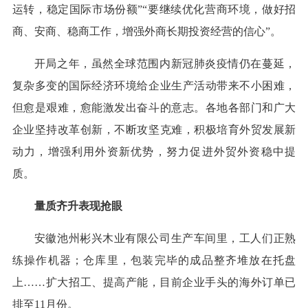
运转，稳定国际市场份额”“要继续优化营商环境，做好招
商、安商、稳商工作，增强外商长期投资经营的信心”。
开局之年，虽然全球范围内新冠肺炎疫情仍在蔓延，
复杂多变的国际经济环境给企业生产活动带来不小困难，
但愈是艰难，愈能激发出奋斗的意志。各地各部门和广大
企业坚持改革创新，不断攻坚克难，积极培育外贸发展新
动力，增强利用外资新优势，努力促进外贸外资稳中提
质。
量质齐升表现抢眼
安徽池州彬兴木业有限公司生产车间里，工人们正熟
练操作机器；仓库里，包装完毕的成品整齐堆放在托盘
上……扩大招工、提高产能，目前企业手头的海外订单已
排至11月份。