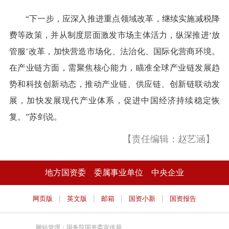
“下一步，应深入推进重点领域改革，继续实施减税降
费等政策，并从制度层面激发市场主体活力，纵深推进‘放
管服’改革，加快营造市场化、法治化、国际化营商环境。
在产业链方面，需聚焦核心能力，瞄准全球产业链发展趋
势和科技创新动态，推动产业链、供应链、创新链联动发
展，加快发展现代产业体系，促进中国经济持续稳定恢
复。”苏剑说。
【责任编辑：赵艺涵】
地方国资委
委属事业单位
中央企业
|
|
|
|
网页版
英文版
邮箱
国资小新
国资报告
网站管理：国务院国资委宣传局