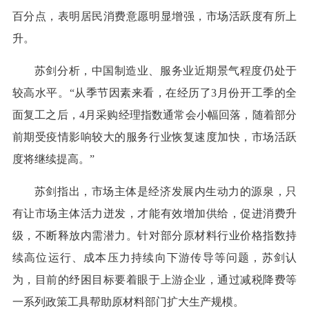
百分点，表明居民消费意愿明显增强，市场活跃度有所上
升。
苏剑分析，中国制造业、服务业近期景气程度仍处于
较高水平。“从季节因素来看，在经历了3月份开工季的全
面复工之后，4月采购经理指数通常会小幅回落，随着部分
前期受疫情影响较大的服务行业恢复速度加快，市场活跃
度将继续提高。”
苏剑指出，市场主体是经济发展内生动力的源泉，只
有让市场主体活力迸发，才能有效增加供给，促进消费升
级，不断释放内需潜力。针对部分原材料行业价格指数持
续高位运行、成本压力持续向下游传导等问题，苏剑认
为，目前的纾困目标要着眼于上游企业，通过减税降费等
一系列政策工具帮助原材料部门扩大生产规模。