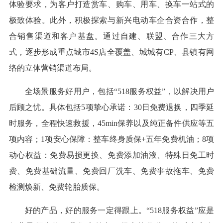
体验要求，为客户打造赏车、购车、用车、换车一站式的
极致体验。此外，积极探索与新兴电动车企合资合作，整
合销售渠道和客户基盘。通过自建、联盟、合作三大方
式，逐步形成重点城市4S店全覆盖、城城有CP、县镇有网
络的立体营销渠道布局。
全场景服务好用户，包括“518服务权益”，以解决用户
后顾之忧。具体包括5项挚心承诺：30日免费退换，四季延
时服务，全程快速救援，45min保养以及纯正备件供应等五
项内容；1项安心保障：整车终身质保+五年免费机油；8项
动心权益：免费易损更换、免费添加油液、特殊日免工时
费、免费基础流量、免费回厂洗车、免费事故拖车、免费
检测焕新、免费轮胎质保。
好的产品，好的服务一定得跟上。“518服务权益”应是