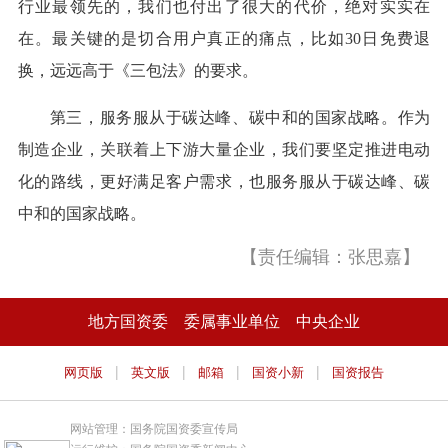
行业最领先的，我们也付出了很大的代价，绝对实实在
在。最关键的是切合用户真正的痛点，比如30日免费退
换，远远高于《三包法》的要求。
第三，服务服从于碳达峰、碳中和的国家战略。作为
制造企业，关联着上下游大量企业，我们要坚定推进电动
化的路线，更好满足客户需求，也服务服从于碳达峰、碳
中和的国家战略。
【责任编辑：张思嘉】
地方国资委
委属事业单位
中央企业
|
|
|
|
网页版
英文版
邮箱
国资小新
国资报告
网站管理：国务院国资委宣传局