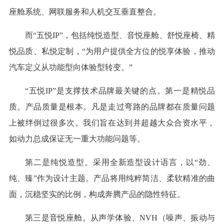
座舱系统、网联服务和人机交互垂直整合。
而“五悦IP”，包括纯悦造型、音悦座舱、舒悦座椅、精
悦品质、私悦定制，“为用户提供全方位的悦享体验，推动
汽车定义从功能型向体验型转变。”
“五悦IP”是支撑技术品牌最关键的点。第一是精悦品
质。产品质量是根本。凡是走过弯路的品牌都在质量问题
上被绊倒过很多次。我们旨在达到并超越大众合资水平，
如动力总成保证无一重大功能问题等。
第二是纯悦造型。采用全新造型设计语言，以“劲、
纯、臻”作为设计主题。产品将用纯粹简洁、柔软精准的曲
面，沉稳坚实的比例，构成奔腾产品的隐性特征。
第三是音悦座舱。从声学体验、NVH（噪声、振动与