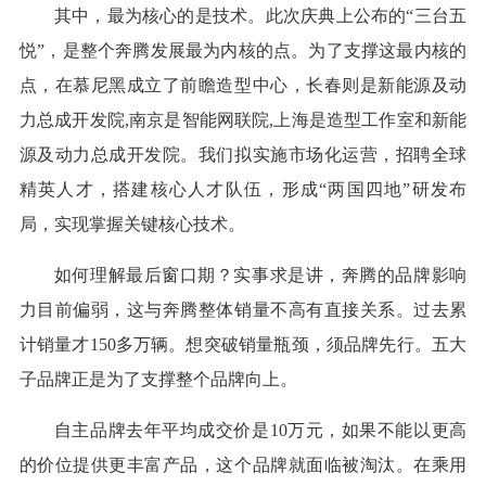
其中，最为核心的是技术。此次庆典上公布的“三台五
悦”，是整个奔腾发展最为内核的点。为了支撑这最内核的
点，在慕尼黑成立了前瞻造型中心，长春则是新能源及动
力总成开发院,南京是智能网联院,上海是造型工作室和新能
源及动力总成开发院。我们拟实施市场化运营，招聘全球
精英人才，搭建核心人才队伍，形成“两国四地”研发布
局，实现掌握关键核心技术。
如何理解最后窗口期？实事求是讲，奔腾的品牌影响
力目前偏弱，这与奔腾整体销量不高有直接关系。过去累
计销量才150多万辆。想突破销量瓶颈，须品牌先行。五大
子品牌正是为了支撑整个品牌向上。
自主品牌去年平均成交价是10万元，如果不能以更高
的价位提供更丰富产品，这个品牌就面临被淘汰。在乘用