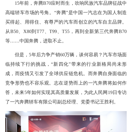
15年前，奔腾B70应时而生，吹响民族汽车品牌征战中
高端轿车市场的号角。“奔腾”是中国一汽志在为国人制造
买得起、用得住、有尊严的汽车而创立的汽车自主品牌。
从B50、X80到T77、T99、T55，再到全新第三代奔腾B70
等……中国奔腾，进取不止。
但是，5年后力争产销60万辆，谈何容易？汽车市场面
临持续下行的挑战，“新四化”带来的行业新格局尚未形
成，而疫情又引发了全球供应链危机。而奔腾自身面临的
竞争形势也不容乐观。志在逆势而上的一汽奔腾将如何作
答，未来5年如何实现其高质量发展，为此人民网19日专访
了一汽奔腾轿车有限公司副总经理、党委书记王胜利。