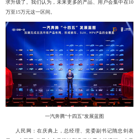
求升级了。我们认为，未来更多的产品、用户会集中在10
万至15万元这一区间。
一汽奔腾“十四五”发展蓝图
人民网：在庆典上，总经理、党委副书记隋忠剑表