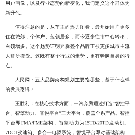
用户画像，以及行业态势的新变化，我们定义这个群体为
新升代。
值得注意的是，从车主的热力图看，最开始用户更多
住在城郊，个体户、蓝领居多，而今逐步往市中心转移，
白领增多。这个趋势证明奔腾整个品牌正被更多城市主流
人群所接受。这既有整个行业的走势，更有奔腾自身的特
点。
人民网：五大品牌架构规划主要指哪些，基于什么样
的发展逻辑？
王胜利：在核心技术方面，一汽奔腾通过打造“智控平
台、智擎动力、智悦平台”三大平台，覆盖全系产品。智控
平台即FMA/FME架构，智擎动力为15TD/20TD发动机、
7DCT变速箱、多合一电驱系统，智悦平台即对基础架构、