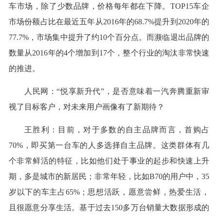
车市场，除了少数品牌，价格每年都在下降。TOP15车企
市场份额占比在最近五年从2016年的68.7%提升到2020年的
77.7%，市场集中提升了约10个百分点。而濒临退出品牌的
数量从2016年的4个增加到17个，整个行业的淘汰非常快速
的推进。
人民网：“悦享新升代”，是否意味着一汽奔腾重新审
视了目标客户，对未来用户画像有了新期待？
王胜利：目前，对于多数的自主品牌而言，首购占
70%，即买第一台车的人多选择自主品牌。这类群体有几
个非常鲜活的特征，比如他们处于事业的起步和快速上升
期，多是城市的新居民；非常年轻，比如B70的用户中，35
岁以下的车主占65%；思想活跃，愿意尝鲜，热爱生活，
且很愿意分享生活。基于过去150多万台销量大数据形成的