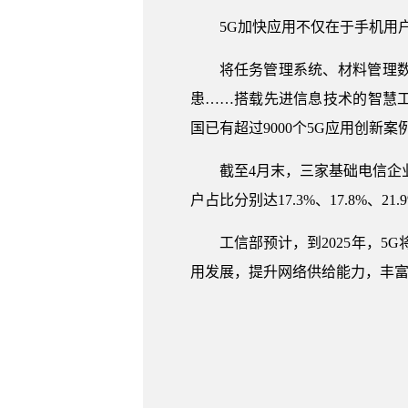
5G加快应用不仅在于手机用
将任务管理系统、材料管理
患……搭载先进信息技术的智慧
国已有超过9000个5G应用创新案
截至4月末，三家基础电信企
户占比分别达17.3%、17.8%、2
工信部预计，到2025年，5
用发展，提升网络供给能力，丰