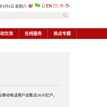
6年8月8日 星期六
动交流
在线服务
热点专题
移动电话用户总数达16.05亿户，