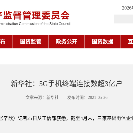
202
布
国资监管
政务公开
国资数据
互
新华社：5G手机终端连接数超3亿户
文章来源：新华社 发布时间：2021-05-26
张辛欣）记者25日从工信部获悉，截至4月末，三家基础电信企业