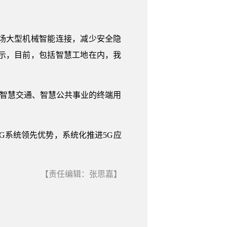
场大型机械智能连接，减少安全隐
示，目前，包括智慧工地在内，我
、智慧交通、智慧公共事业的终端用
5G系统领先优势，系统化推进5G应
【责任编辑：张思嘉】