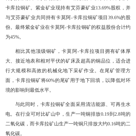
卡库拉铜矿。紫金矿业现持有艾芬豪矿业13.69%股权，并
与艾芬豪矿业共同持有卡莫阿-卡库拉铜矿项目39.6%的股
份。最终紫金矿业在卡莫阿-卡库拉铜矿的权益股份合计约
为45%。
相比其他顶级铜矿，卡莫阿-卡库拉项目拥有矿体厚
大、接近地表和相对平伏的矿床及超高的铜品位，适合进
行大规模和高效的机械化地下采矿作业。在尾矿管理方
面，卡库拉铜矿将60%的尾矿用于地下回填，以降低对环
境的影响到最低水平。
与此同时，卡库拉铜矿全面采用清洁能源、可再生水
电。在行业可对比矿山中，生产一吨铜排放0.19到2.8吨的
二氧化碳，而卡库拉矿山生产一吨铜只排放大约0.16吨的二
氧化碳。