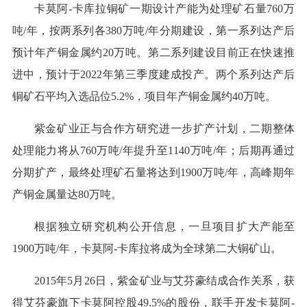
卡莫阿-卡库拉铜矿一期设计产能为处理矿石量760万
吨/年，按两系列各380万吨/年分期建设，第一系列达产后
预计年产铜金属约20万吨。第二系列建设目前正在快速推
进中，预计于2022年第三季度建成投产。两个系列达产后
铜矿石平均入选品位5.2%，项目年产铜金属约40万吨。
紫金矿业正与合作方研究进一步扩产计划，二期整体
处理能力将从760万吨/年提升至1140万吨/年；后期再通过
分期扩产，最终处理矿石量将达到1900万吨/年，高峰期年
产铜金属量达80万吨。
根据独立研究机构公开信息，一旦项目扩大产能至
1900万吨/年，卡莫阿-卡库拉将成为全球第二大铜矿山。
2015年5月26日，紫金矿业与艾芬豪结成合作关系，获
得艾芬豪旗下卡莫阿控股49.5%的股份，联手开发卡莫阿-