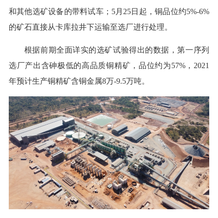
和其他选矿设备的带料试车；5月25日起，铜品位约5%-6%
的矿石直接从卡库拉井下运输至选厂进行处理。
根据前期全面详实的选矿试验得出的数据，第一序列
选厂产出含砷极低的高品质铜精矿，品位约为57%，2021
年预计生产铜精矿含铜金属8万-9.5万吨。