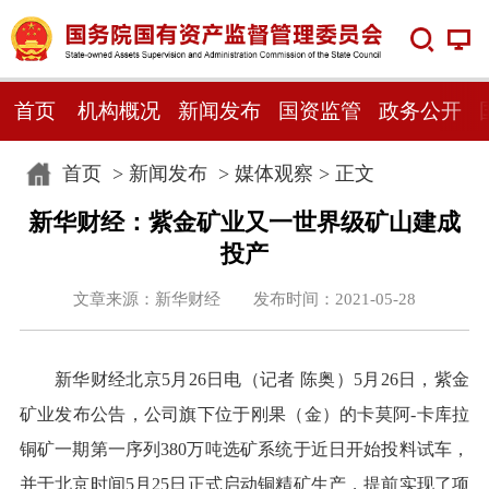
首页
机构概况
新闻发布
国资监管
政务公开
首页
>
新闻发布
>
媒体观察
> 正文
新华财经：紫金矿业又一世界级矿山建成
投产
文章来源：新华财经 发布时间：2021-05-28
新华财经北京5月26日电（记者 陈奥）5月26日，紫金
矿业发布公告，公司旗下位于刚果（金）的卡莫阿-卡库拉
铜矿一期第一序列380万吨选矿系统于近日开始投料试车，
并于北京时间5月25日正式启动铜精矿生产，提前实现了项