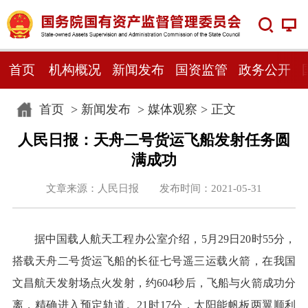
首页
机构概况
新闻发布
国资监管
政务公开
首页
>
新闻发布
>
媒体观察
> 正文
人民日报：天舟二号货运飞船发射任务圆
满成功
文章来源：人民日报 发布时间：2021-05-31
据中国载人航天工程办公室介绍，5月29日20时55分，
搭载天舟二号货运飞船的长征七号遥三运载火箭，在我国
文昌航天发射场点火发射，约604秒后，飞船与火箭成功分
离，精确进入预定轨道。21时17分，太阳能帆板两翼顺利