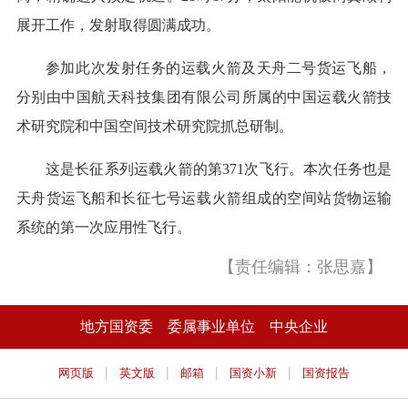
展开工作，发射取得圆满成功。
参加此次发射任务的运载火箭及天舟二号货运飞船，
分别由中国航天科技集团有限公司所属的中国运载火箭技
术研究院和中国空间技术研究院抓总研制。
这是长征系列运载火箭的第371次飞行。本次任务也是
天舟货运飞船和长征七号运载火箭组成的空间站货物运输
系统的第一次应用性飞行。
【责任编辑：张思嘉】
地方国资委
委属事业单位
中央企业
|
|
|
|
网页版
英文版
邮箱
国资小新
国资报告