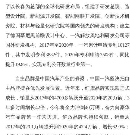
了以长春为总部的全球化研发布局，组建了研发总院、造
型设计院、新能源开发院、智能网联开发院、创新技术研
究院、材料与轻量化研究院等国内领先的研发机构；建立
了德国慕尼黑前瞻设计中心、一汽解放奥地利研发公司等
国外研发机构。2017年至2020年，一汽累计申请专利10127
件，其中发明专利3882件。2020年专利申请3508件，同比
提升19.8%，实现专利公开数量行业第一。
自主品牌是中国汽车产业的脊梁，中国一汽坚决把自
主品牌摆在优先发展位置。近年来，红旗品牌实现跃迁式
成长，销量从2017年的4700多辆跃升至2020年的20万辆，3
年多时间增长42倍，今年将全力冲刺40万辆，奋力向豪华
汽车品牌第一阵营迈进。解放品牌也持续领航，销量从
2017年的29.1万辆提升到2020年的47.4万辆，增长62.9%；