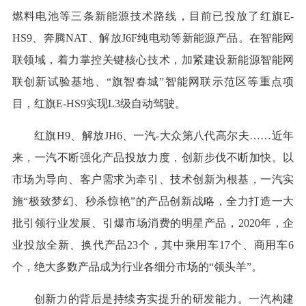
燃料电池等三条新能源技术路线，目前已投放了红旗E-
HS9、奔腾NAT、解放J6F纯电动等新能源产品。在智能网
联领域，着力掌控关键核心技术，加紧建设新能源智能网
联创新试验基地、“旗智春城”智能网联示范区等重点项
目，红旗E-HS9实现L3级自动驾驶。
红旗H9、解放JH6、一汽-大众第八代高尔夫……近年
来，一汽不断强化产品投放力度，创新步伐不断加快。以
市场为导向、客户需求为牵引、技术创新为根基，一汽实
施“极致梦幻、秒杀惊艳”的产品创新战略，全力打造一大
批引领行业发展、引爆市场消费的明星产品，2020年，企
业投放全新、换代产品23个，其中乘用车17个、商用车6
个，绝大多数产品成为行业各细分市场的“领头羊”。
创新力的背后是持续夯实提升的研发能力。一汽构建