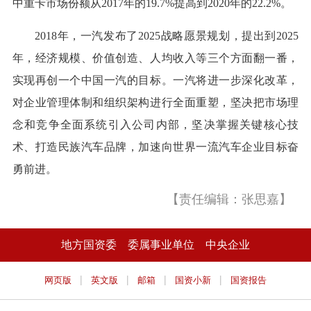
中重卡市场份额从2017年的19.7%提高到2020年的22.2%。
2018年，一汽发布了2025战略愿景规划，提出到2025
年，经济规模、价值创造、人均收入等三个方面翻一番，
实现再创一个中国一汽的目标。一汽将进一步深化改革，
对企业管理体制和组织架构进行全面重塑，坚决把市场理
念和竞争全面系统引入公司内部，坚决掌握关键核心技
术、打造民族汽车品牌，加速向世界一流汽车企业目标奋
勇前进。
【责任编辑：张思嘉】
地方国资委
委属事业单位
中央企业
|
|
|
|
网页版
英文版
邮箱
国资小新
国资报告