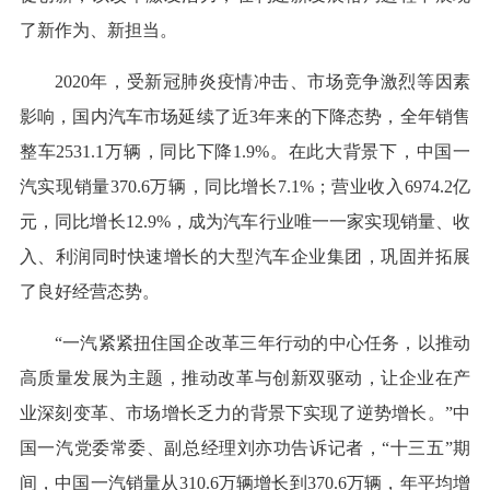
了新作为、新担当。
2020年，受新冠肺炎疫情冲击、市场竞争激烈等因素
影响，国内汽车市场延续了近3年来的下降态势，全年销售
整车2531.1万辆，同比下降1.9%。在此大背景下，中国一
汽实现销量370.6万辆，同比增长7.1%；营业收入6974.2亿
元，同比增长12.9%，成为汽车行业唯一一家实现销量、收
入、利润同时快速增长的大型汽车企业集团，巩固并拓展
了良好经营态势。
“一汽紧紧扭住国企改革三年行动的中心任务，以推动
高质量发展为主题，推动改革与创新双驱动，让企业在产
业深刻变革、市场增长乏力的背景下实现了逆势增长。”中
国一汽党委常委、副总经理刘亦功告诉记者，“十三五”期
间，中国一汽销量从310.6万辆增长到370.6万辆，年平均增