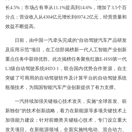
长4.5%；市场占有率从11.1%提高到14.6%，增加了3.5个百
分点；营业收入从4304亿元增长到6974.2亿元，经营质量和
效益不断提高。
日前，由中国一汽牵头完成的“自动驾驶汽车产品研发
及应用示范”项目，在工信部揭榜新一代人工智能产业创新
重点任务中获得优胜。此次揭榜任务聚焦红旗E-HS9第一代
L3级自动驾驶系统iHD3·1，联合国内优势合作资源，自主
突破了可商用的自动驾驶软件及计算平台的自动驾驶系统
瓶颈技术，为我国智能汽车产业创新提供了有力支撑。
一汽持续加强关键核心技术攻关，实施“全球首发、崭
新独创”的技术创新战略，着力在新能源等多项关键技术上
加强能力建设；针对前瞻类关键核心技术，专门设立重大
攻关项目。在新能源领域，全面实施纯电动、混合动力、