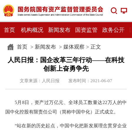
首页
机构概况
新闻发布
国资监管
政务公开
首页
>
新闻发布
>
媒体观察
> 正文
人民日报：国企改革三年行动——在科技
创新上奋勇争先
文章来源：人民日报 发布时间：2021-06-07
5月8日，资产过万亿元、全球员工数量达22万人的中
国中化控股有限责任公司（简称中国中化）正式成立。
“站在新的历史起点，中国中化把新发展理念贯穿企业