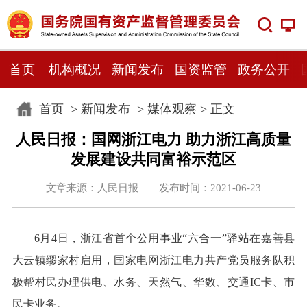
首页
机构概况
新闻发布
国资监管
政务公开
首页
>
新闻发布
>
媒体观察
> 正文
人民日报：国网浙江电力 助力浙江高质量
发展建设共同富裕示范区
文章来源：人民日报 发布时间：2021-06-23
6月4日，浙江省首个公用事业“六合一”驿站在嘉善县
大云镇缪家村启用，国家电网浙江电力共产党员服务队积
极帮村民办理供电、水务、天然气、华数、交通IC卡、市
民卡业务。