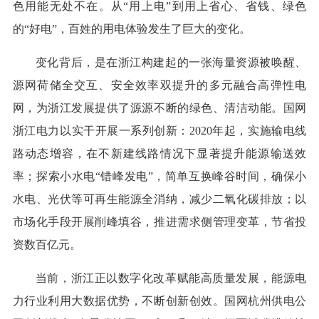
色用能无处不在。从“用上电”到用上省心、省钱、绿色
的“好电”，百姓的用电体验发生了巨大的变化。
变化背后，是在浙江构建起的一张海量资源被唤醒、
源网荷储全交互、安全效率双提升的多元融合高弹性电
网，为浙江发展提供了源源不断的绿色、清洁动能。国网
浙江电力以实干开展一系列创新：2020年起，实施输电线
路动态增容，在不新建线路情况下显著提升能源输送效
率；探索小水电“错峰发电”，简单互换峰谷时间，确保小
水电、光伏等可再生能源全消纳，减少二氧化碳排放；以
市场化手段开展削峰填谷，推进需求侧管理变革，节省投
资数百亿元。
当前，浙江正以数字化改革赋能高质量发展，能源电
力行业利用大数据优势，不断创新创效。国网杭州供电公