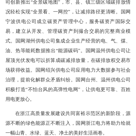
司创新推出“全景碳地图”，市、县、镇三级区域碳排放情
况轻松实现“全景看、一网控”，让减排路径更清晰。国网
宁波供电公司成立碳资产管理中心，服务碳资产国际交
易，建立从开发、管理碳资产到撮合交易的完整商业模
式。国网湖州供电公司集成企业生产经营的电、气、煤、
油、热等能耗数据推出“能源碳码”。国网温州供电公司让
屋顶光伏发电可以折算成碳减排放量，在碳排放权交易市
场获得收益。国网绍兴供电公司应用电力大数据参与社会
治理，提前化解群众矛盾纠纷。国网台州、温州供电公司
积极打造“不怕台风的高弹性电网”，让供电更可靠、百姓
用电更放心。
在浙江高质量发展建设共同富裕示范区的新阶段，源
源不断的绿色能源正不断注入，国网浙江电力将助力绘就
一幅山青、水绿、蓝天、净土的美好生活画卷。