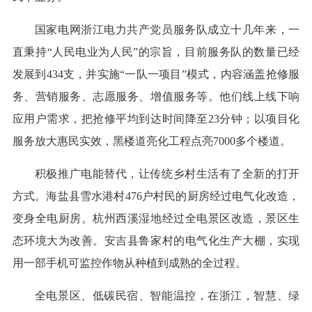
国家电网浙江电力共产党员服务队成立十几年来，一
直秉持“人民电业为人民”的宗旨，目前服务队的数量已经
发展到434支，并实施“一队一项目”模式，内容涵盖抢修服
务、营销服务、志愿服务、增值服务等。他们线上线下响
应用户需求，把抢修平均到达时间降至23分钟；以项目化
服务放大惠民实效，黑楼道亮化工程点亮7000多个楼道。
积极推广电能替代，让传统乡村生活有了全新的打开
方式。海盐县雪水港村476户村民的厨房经过电气化改造，
变身全电厨房。杭州西溪湿地经过全电景区改造，景区生
态环境大为改善。安吉县鲁家村的电气化生产大棚，实现
用一部手机可监控作物从种植到成熟的全过程。
全电景区、低碳民宿、智能温控，在浙江，智慧、绿