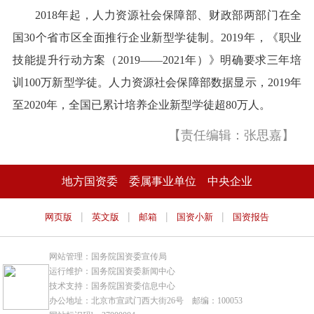
2018年起，人力资源社会保障部、财政部两部门在全
国30个省市区全面推行企业新型学徒制。2019年，《职业
技能提升行动方案（2019——2021年）》明确要求三年培
训100万新型学徒。人力资源社会保障部数据显示，2019年
至2020年，全国已累计培养企业新型学徒超80万人。
【责任编辑：张思嘉】
地方国资委
委属事业单位
中央企业
|
|
|
|
网页版
英文版
邮箱
国资小新
国资报告
网站管理：国务院国资委宣传局
运行维护：国务院国资委新闻中心
技术支持：国务院国资委信息中心
办公地址：北京市宣武门西大街26号 邮编：100053