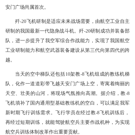
安门广场尚属首次。
歼-20飞机研制是适应未来战场需要，由航空工业自主
研制的我国最新一代隐身战斗机。歼-20研制成功并装备部
队，进一步提升了我空军综合作战能力，实现了我国航空
工业研制能力和航空武器装备建设从第三代向第四代的跨
越。
当天的空中梯队还包括10架教-8飞机组成的教练机梯
队，化作一道道彩带飞越天安门广场上空，寄寓着绚丽的
天空、壮美的山河，将现场气氛推向高潮。据介绍，教-8
飞机填补了国内通用型基础教练机的空白，可以满足我军
新时期飞行训练需求。飞行学员在经过教-8飞机训练后，
再经过短期训练，就能驾驶航空兵主要作战机种，为实现
航空兵训练体制改革作出重要贡献。