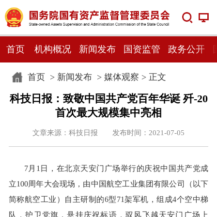
首页
机构概况
新闻发布
国资监管
政务公开
首页
>
新闻发布
>
媒体观察
> 正文
科技日报：致敬中国共产党百年华诞 歼-20
首次最大规模集中亮相
文章来源：科技日报 发布时间：2021-07-05
7月1日，在北京天安门广场举行的庆祝中国共产党成
立100周年大会现场，由中国航空工业集团有限公司（以下
简称航空工业）自主研制的6型71架军机，组成4个空中梯
队，护卫党旗，悬挂庆祝标语，驭风飞越天安门广场上