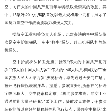
空，向伟大的中国共产党百年华诞致以最崇高的敬意。其
中，15架歼-20飞机编队首次以最大规模集中亮相，展示了
国防力量空中作战新质动力和强大实力。
据航空工业相关负责人介绍，此次参演的空中梯队依
次是空中护旗梯队、空中“数字”梯队、歼击机梯队和教练
机梯队。
空中护旗梯队护卫党旗并挂装“伟大的中国共产党万
岁”“伟大的中国人民万岁”“伟大的中华人民共和国万岁”“全
国各族人民大团结万岁”庆祝标语，率先通过天安门广场，
拉开飞行庆祝表演序幕。据悉，参演直升机所悬挂的标语
字幅面积大、空中姿态稳定难、4机同步要求高。航空工业
通过前期大量科研鉴定试飞工作，提前攻克难关，令参演
装备能够以良好的操稳特性和飞行状态，带领空中梯队“米