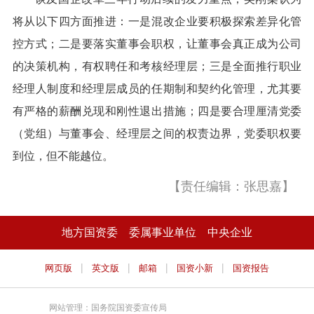
将从以下四方面推进：一是混改企业要积极探索差异化管
控方式；二是要落实董事会职权，让董事会真正成为公司
的决策机构，有权聘任和考核经理层；三是全面推行职业
经理人制度和经理层成员的任期制和契约化管理，尤其要
有严格的薪酬兑现和刚性退出措施；四是要合理厘清党委
（党组）与董事会、经理层之间的权责边界，党委职权要
到位，但不能越位。
【责任编辑：张思嘉】
地方国资委
委属事业单位
中央企业
|
|
|
|
网页版
英文版
邮箱
国资小新
国资报告
网站管理：国务院国资委宣传局