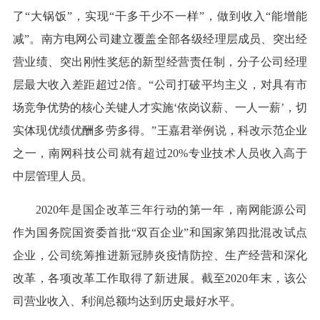
了“大锅饭”，实现“干多干少不一样”，做到收入“能增能
减”。南方电网公司建立覆盖全部各级经理层成员、突出经
营业绩、突出刚性奖惩的新型经营责任制，分子公司经理
层最大收入差距超过2倍。“公司打破平均主义，对具有市
场竞争优势的核心关键人才实施‘依岗议薪、一人一薪’，切
实体现优绩优酬多劳多得。”王嘉君举例说，科改示范企业
之一，南网科技公司就有超过20%专业技术人员收入高于
中层管理人员。
2020年是国企改革三年行动的第一年，南网能源公司
作为国务院国资委首批“双百企业”和国家第四批混改试点
企业，公司统筹推进新冠肺炎疫情防控、生产经营和深化
改革，各项改革工作取得了新进展。截至2020年末，该公
司营业收入、利润总额均达到历史最好水平。