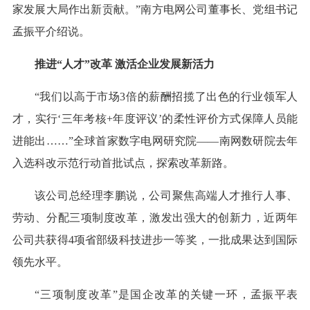
家发展大局作出新贡献。”南方电网公司董事长、党组书记
孟振平介绍说。
推进“人才”改革 激活企业发展新活力
“我们以高于市场3倍的薪酬招揽了出色的行业领军人
才，实行‘三年考核+年度评议’的柔性评价方式保障人员能
进能出……”全球首家数字电网研究院——南网数研院去年
入选科改示范行动首批试点，探索改革新路。
该公司总经理李鹏说，公司聚焦高端人才推行人事、
劳动、分配三项制度改革，激发出强大的创新力，近两年
公司共获得4项省部级科技进步一等奖，一批成果达到国际
领先水平。
“三项制度改革”是国企改革的关键一环，孟振平表