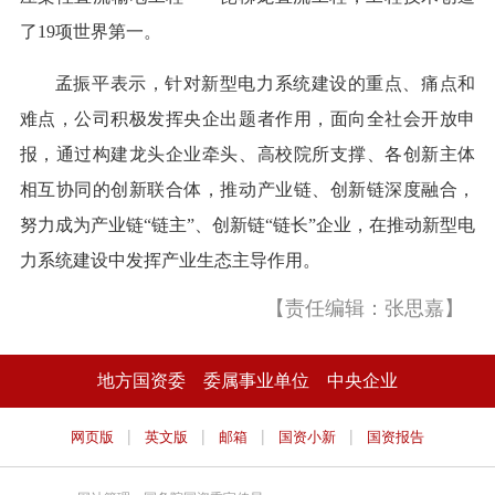
了19项世界第一。
孟振平表示，针对新型电力系统建设的重点、痛点和
难点，公司积极发挥央企出题者作用，面向全社会开放申
报，通过构建龙头企业牵头、高校院所支撑、各创新主体
相互协同的创新联合体，推动产业链、创新链深度融合，
努力成为产业链“链主”、创新链“链长”企业，在推动新型电
力系统建设中发挥产业生态主导作用。
【责任编辑：张思嘉】
地方国资委
委属事业单位
中央企业
|
|
|
|
网页版
英文版
邮箱
国资小新
国资报告