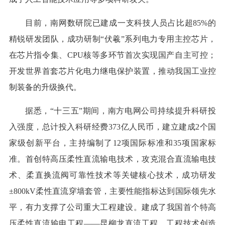
目前，南网数研院已建成一支科技人员占比超85%的
精锐研发团队，成功研制“伏羲”系列电力专用主控芯片，
在芯片指令集、CPU核等多环节首次实现国产自主可控；
开发世界首套芯片化电力继电保护装置，推动我国工业控
制装备的升级换代。
据悉，“十三五”期间，南方电网公司持续提升科研投
入强度，总计投入科研经费373亿人民币，建立建成2个国
家级创新平台，主持编制了12项国际标准和35项国家标
准。首创特高压柔性直流输电技术，攻克混合直流输电技
术、柔直换流阀可靠性技术等关键核心技术，成功研发
±800kV柔性直流穿墙套管，主要性能指标达到国际领先水
平，有力支撑了公司重大工程建设。建成了我国首个特高
压柔性直流输电工程——昆柳龙直流工程，工程技术创造