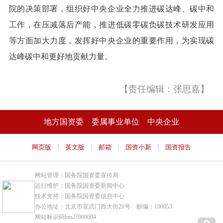
院的决策部署，组织好中央企业全力推进碳达峰、碳中和
工作，在压减落后产能，推进低碳零碳负碳技术研发应用
等方面加大力度，发挥好中央企业的重要作用，为实现碳
达峰碳中和更好地贡献力量。
【责任编辑：张思嘉】
地方国资委
委属事业单位
中央企业
|
|
|
|
网页版
英文版
邮箱
国资小新
国资报告
网站管理：国务院国资委宣传局
运行维护：国务院国资委新闻中心
技术支持：国务院国资委信息中心
办公地址：北京市宣武门西大街26号 邮编：100053
网站标识码bm27000004