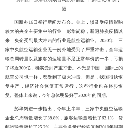
摄
国新办16日举行新闻发布会。会上，谈及受疫情影响
较大的央企主要集中的行业，彭华岗称，新冠肺炎疫情以
来，央企受到最大冲击的行业是航空运输业。2020年，三
家中央航空运输企业无一例外地受到了严重冲击，全年运
输总周转量以及旅客的运输量不足正常年份的一半，亏损
了将近300亿，确实受到严重打击。不光是中国，国际上的
航空公司也一样，都受到了极大冲击。但是，我国很快恢
复生产，经济社会恢复正常运行，这些行业也在逐步恢
复。整体上来说，今年总体明显好于2020年的同期。
彭华岗进一步指出，今年上半年，三家中央航空运输
企业总周转量增长了38.8%，旅客运输量增长了63.1%，货
邮运输量增长了25.2%，主要业务量已经恢复到2019年同期