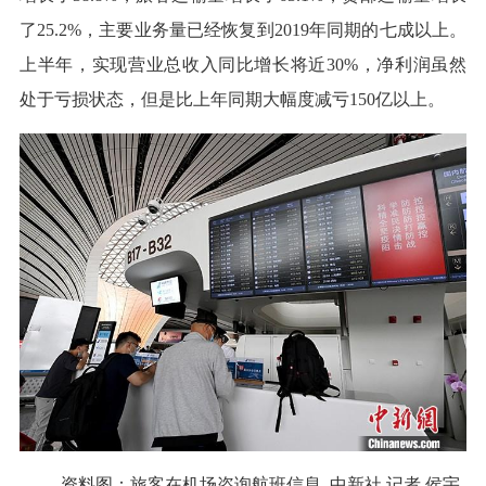
了25.2%，主要业务量已经恢复到2019年同期的七成以上。
上半年，实现营业总收入同比增长将近30%，净利润虽然
处于亏损状态，但是比上年同期大幅度减亏150亿以上。
资料图：旅客在机场咨询航班信息 中新社
记者 侯宇