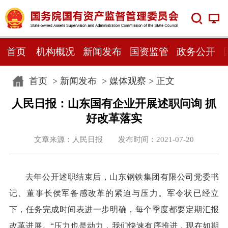
首页
机构概况
新闻发布
国资监管
政务公开
首页
>
新闻发布
>
媒体观察
> 正文
人民日报：山东国有企业开展述职问询 抓
好改革落实
文章来源：人民日报 发布时间：2021-07-20
去年公开述职结束后，山东钢铁集团有限公司党委书
记、董事长侯军备感改革的紧迫与压力。军令状已经立
下，任务完成时间表进一步明确，每个季度都要定期汇报
改革进展。“压力也是动力，我们快速有序推进，现在如期