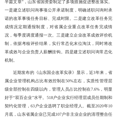
半篇文章”，山东省国资委制定了多项措施促进整改落实。
一是建立述职问询事项公开承诺制度，明确述职问询时承
诺的改革事项任务目标、完成时限。二是建立改革任务完
成情况定期通报制度，对省属企业重点改革任务完成情
况，每季度调度通报一次。三是建立企业改革成效评价机
制，依据考核评价结果，实行常态化末位淘汰，同时将改
革成效与企业负责人薪酬挂钩。四是建立述职问询常态化
机制。
近期发布的《山东国企改革实录》显示，近3年来，省
属企业管理机构占比有效控制在50%左右，实质性管理层
级全部控制在四级以内，管理人员占比控制在7.6%，明显
好于“双百企业”水平。518户企业实行经理层成员任期制和
契约化管理，63户企业选聘了职业经理人。截至2020年10
月底，山东省属企业已完成107户非主业企业的清理整合任