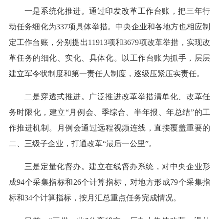
一是系统化推进。通过印发改革工作台账，把三年行
动任务细化为337项具体举措。中央企业和各地方也相应制
定工作台账，分别提出11913项和3679项改革举措，实现改
革任务的细化、实化、具体化。以工作台账为抓手，层层
建立军令状制度和第一责任人制度，逐级压紧压实责任。
二是穿透式推进。广泛推进改革举措清单化、改革任
务时限化，建立“月例会、季综合、半年报、年总结”的工
作推进机制。月例会通过远程视频连线，直接覆盖重要的
二、三级子企业，打通改革“最后一公里”。
三是定量化督办。建立在线督办系统，对中央企业形
成94个采集指标和26个计算指标，对地方形成79个采集指
标和34个计算指标，按月汇总重点任务完成情况。