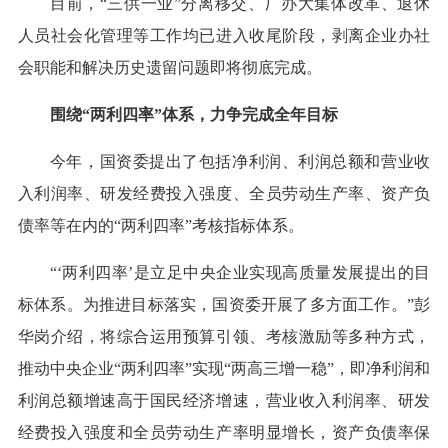
目前，“三供一业”分离移交、厂办大集体改革、退休
人员社会化管理等工作均已进入收尾阶段，剥离企业办社
会职能和解决历史遗留问题即将彻底完成。
围绕“两利四率”体系，力争完成全年目标
今年，国资委提出了包括净利润、利润总额和营业收
入利润率、研发经费投入强度、全员劳动生产率、资产负
债率等在内的“两利四率”考核指标体系。
“‘两利四率’是立足中央企业实现高质量发展提出的目
标体系。为推进目标落实，国资委开展了多方面工作。”彭
华岗介绍，将综合运用预算引领、考核激励等多种方式，
推动中央企业“两利四率”实现“两高三增一稳”，即净利润和
利润总额增速高于国民经济增速，营业收入利润率、研发
经费投入强度和全员劳动生产率明显增长，资产负债率保