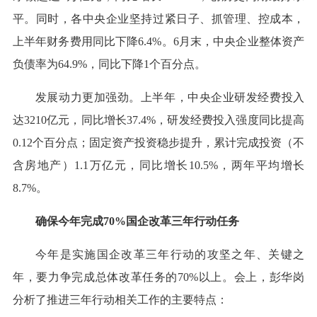
平。同时，各中央企业坚持过紧日子、抓管理、控成本，
上半年财务费用同比下降6.4%。6月末，中央企业整体资产
负债率为64.9%，同比下降1个百分点。
发展动力更加强劲。上半年，中央企业研发经费投入
达3210亿元，同比增长37.4%，研发经费投入强度同比提高
0.12个百分点；固定资产投资稳步提升，累计完成投资（不
含房地产）1.1万亿元，同比增长10.5%，两年平均增长
8.7%。
确保今年完成70%国企改革三年行动任务
今年是实施国企改革三年行动的攻坚之年、关键之
年，要力争完成总体改革任务的70%以上。会上，彭华岗
分析了推进三年行动相关工作的主要特点：