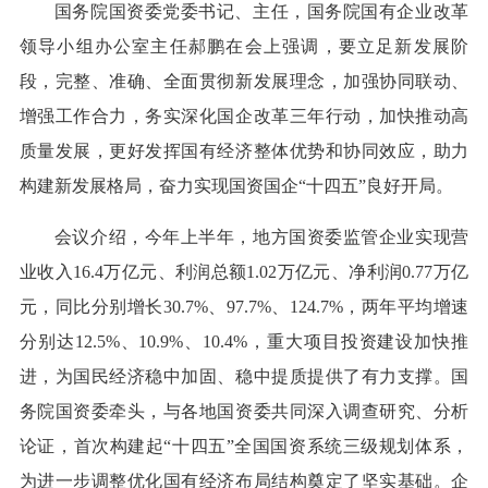
国务院国资委党委书记、主任，国务院国有企业改革
领导小组办公室主任郝鹏在会上强调，要立足新发展阶
段，完整、准确、全面贯彻新发展理念，加强协同联动、
增强工作合力，务实深化国企改革三年行动，加快推动高
质量发展，更好发挥国有经济整体优势和协同效应，助力
构建新发展格局，奋力实现国资国企“十四五”良好开局。
会议介绍，今年上半年，地方国资委监管企业实现营
业收入16.4万亿元、利润总额1.02万亿元、净利润0.77万亿
元，同比分别增长30.7%、97.7%、124.7%，两年平均增速
分别达12.5%、10.9%、10.4%，重大项目投资建设加快推
进，为国民经济稳中加固、稳中提质提供了有力支撑。国
务院国资委牵头，与各地国资委共同深入调查研究、分析
论证，首次构建起“十四五”全国国资系统三级规划体系，
为进一步调整优化国有经济布局结构奠定了坚实基础。企