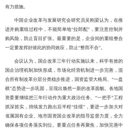
有力措施。
中国企业改革与发展研究会研究员吴刚梁认为，在推
进并购重组过程中，不能简单地“拉郎配”，要注意控制并
购风险，防止盲目扩张。最重要的是，企业间的重组整合
一定要发挥好彼此的协同效应，防止“整而不合”。
会议认为，国企改革三年行动实施以来，科学有效的
国企治理机制加快形成，市场化经营机制进一步完善，混
合所有制改革分层分类稳步推进，国资监管大格局、“一盘
棋”态势进一步巩固，呈现出焕然一新的改革面貌。各地国
资委要继续把三年行动作为重大政治任务、“一把手”工程
抓深抓实，持续发力跑出后半程“佳绩”，要进一步加大对
省属国有企业、地市国资国企改革的指导监督力度，全力
确保各项任务落实到位。要重点任务再聚焦，加快完善中