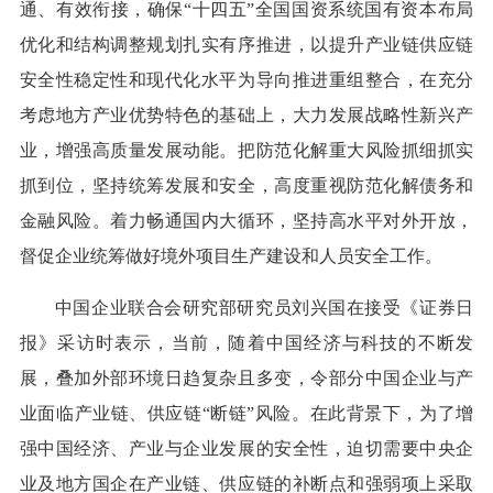
通、有效衔接，确保“十四五”全国国资系统国有资本布局
优化和结构调整规划扎实有序推进，以提升产业链供应链
安全性稳定性和现代化水平为导向推进重组整合，在充分
考虑地方产业优势特色的基础上，大力发展战略性新兴产
业，增强高质量发展动能。把防范化解重大风险抓细抓实
抓到位，坚持统筹发展和安全，高度重视防范化解债务和
金融风险。着力畅通国内大循环，坚持高水平对外开放，
督促企业统筹做好境外项目生产建设和人员安全工作。
中国企业联合会研究部研究员刘兴国在接受《证券日
报》采访时表示，当前，随着中国经济与科技的不断发
展，叠加外部环境日趋复杂且多变，令部分中国企业与产
业面临产业链、供应链“断链”风险。在此背景下，为了增
强中国经济、产业与企业发展的安全性，迫切需要中央企
业及地方国企在产业链、供应链的补断点和强弱项上采取