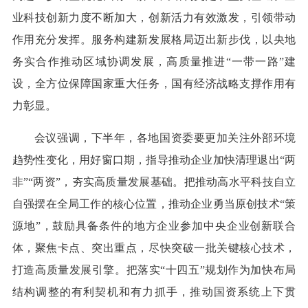
业科技创新力度不断加大，创新活力有效激发，引领带动
作用充分发挥。服务构建新发展格局迈出新步伐，以央地
务实合作推动区域协调发展，高质量推进“一带一路”建
设，全方位保障国家重大任务，国有经济战略支撑作用有
力彰显。
会议强调，下半年，各地国资委要更加关注外部环境
趋势性变化，用好窗口期，指导推动企业加快清理退出“两
非”“两资”，夯实高质量发展基础。把推动高水平科技自立
自强摆在全局工作的核心位置，推动企业勇当原创技术“策
源地”，鼓励具备条件的地方企业参加中央企业创新联合
体，聚焦卡点、突出重点，尽快突破一批关键核心技术，
打造高质量发展引擎。把落实“十四五”规划作为加快布局
结构调整的有利契机和有力抓手，推动国资系统上下贯