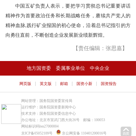
中国五矿负责人表示，要把学习贯彻总书记重要讲话
精神作为首要政治任务和长期战略任务，赓续共产党人的
精神血脉,践行矿业报国的初心使命，沿着总书记指引的方
向勇往直前，不断创造企业发展新业绩新辉煌。
【责任编辑：张思嘉】
地方国资委
委属事业单位
中央企业
|
|
|
|
网页版
英文版
邮箱
国资小新
国资报告
网站管理：国务院国资委宣传局
运行维护：国务院国资委新闻中心
技术支持：国务院国资委信息中心
办公地址：北京市宣武门西大街26号 邮编：100053
网站标识码bm27000004
京ICP备05052109号
京公网安备 110401200016号