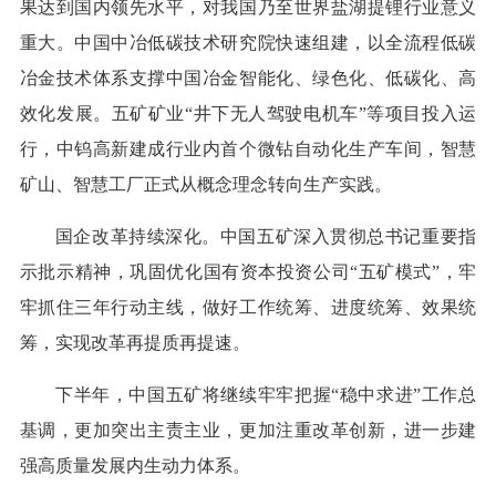
果达到国内领先水平，对我国乃至世界盐湖提锂行业意义
重大。中国中冶低碳技术研究院快速组建，以全流程低碳
冶金技术体系支撑中国冶金智能化、绿色化、低碳化、高
效化发展。五矿矿业“井下无人驾驶电机车”等项目投入运
行，中钨高新建成行业内首个微钻自动化生产车间，智慧
矿山、智慧工厂正式从概念理念转向生产实践。
国企改革持续深化。中国五矿深入贯彻总书记重要指
示批示精神，巩固优化国有资本投资公司“五矿模式”，牢
牢抓住三年行动主线，做好工作统筹、进度统筹、效果统
筹，实现改革再提质再提速。
下半年，中国五矿将继续牢牢把握“稳中求进”工作总
基调，更加突出主责主业，更加注重改革创新，进一步建
强高质量发展内生动力体系。