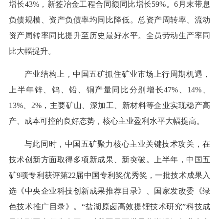
增长43%，新签冶金工程合同额同比增长59%。6月末带息
负债规模、资产负债率均同比降低。总资产周转率、流动
资产周转率同比提升至历史最好水平。全员劳动生产率同
比大幅提升。
产业结构上，中国五矿抓住矿业市场上行周期机遇，
上半年锌、钨、铅、铜产量同比分别增长47%、14%、
13%、2%，主要矿山、深加工、新材料等企业实现稳产高
产、成本可控的良好态势，核心主业盈利水平大幅提高。
与此同时，中国五矿聚力核心主业关键技术攻关，在
技术创新方面取得多项新成果、新突破。上半年，中国五
矿9项专利获评第22届中国专利奖优秀奖，一批技术成果入
选《中央企业科技创新成果推荐目录》、国家发改委《绿
色技术推广目录》。“盐湖原卤高效提锂技术研究”科技成