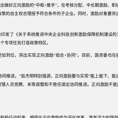
出做好正向激励的“中枢+推手”，在考核分配、中长期激励、职
励政策的自主权合理授予符合条件的子企业。同时，激励对象要突出
委印发了《关于系统推进中央企业科技创新激励保障机制建设的
三个专项任务打造政策特区。
更加到位，突出实现正向激励“组合+协同”。目前，国资委也在
协同推进。”翁杰明特别强调，正向激励要与实现“能上能下、能
管理人员竞聘、末等调整和不胜任退出协同推进。正向激励不能成
都积极行动起来，把强化正向激励作为深化改革、激发活力的强