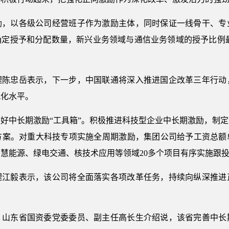
励，以各级公司经营班子作为激励主体，同时保证一线骨干、专
定授予和分配数量，新兴业务领域与通信业务领域的授予比例最
理陈忠岳表示，下一步，中国联通将深入推进国企改革三年行动
代化水平。
好中长期激励“工具箱”。积极推进科技型企业中长期激励，制
方案。对重大科技专项实施全周期激励，集团公司给予工资总额
慧能源、绿电交通、核技术应用等领域20多个项目有序实施跟
理江毅表示，该公司将全面落实各项改革任务，持续向纵深推进
。山东省国资委党委委员、副主任高长生介绍说，该省完善中长