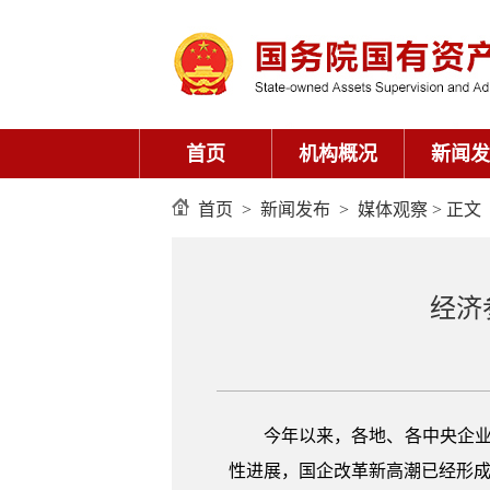
首页
机构概况
新闻发
首页
>
新闻发布
>
媒体观察
> 正文
经济
今年以来，各地、各中央企
性进展，国企改革新高潮已经形