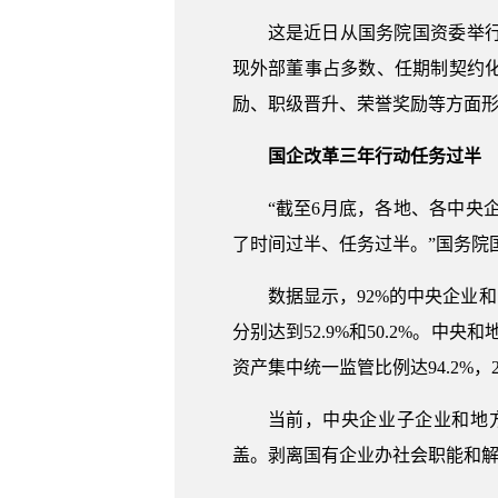
这是近日从国务院国资委举
现外部董事占多数、任期制契约
励、职级晋升、荣誉奖励等方面形
国企改革三年行动任务过半
“截至6月底，各地、各中央企
了时间过半、任务过半。”国务院
数据显示，92%的中央企业
分别达到52.9%和50.2%。中
资产集中统一监管比例达94.2%，
当前，中央企业子企业和地
盖。剥离国有企业办社会职能和