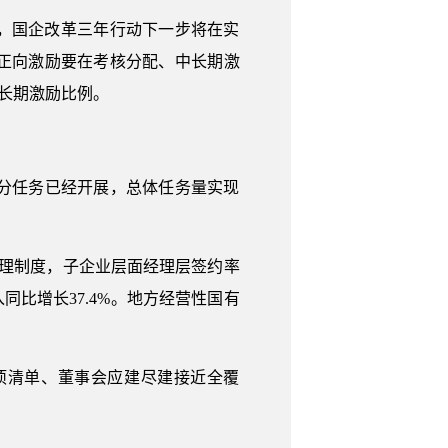
，国企改革三年行动下一步将在实
正向激励要在考核分配、中长期激
中长期激励比例。
大部分任务已经开展，总体任务量实现
管理制度，子企业层面经理层签约率
入同比增长37.4%。地方经营性国有
项清单、董事会应建尽建接近全覆