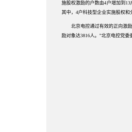
施股权激励的户数由4户增加到13
其中，4户科技型企业实施股权和
北京电控通过有效的正向激励
励对象达3816人。”北京电控党