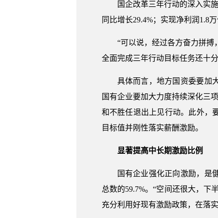
国企改革三年行动的深入实施
同比增长29.4%；实现净利润1.8万
“可以说，经过各方奋力拼搏
全面完成三年行动目标任务还十
具体而言，地方国资委要加
国有企业要加大力度持续深化三项
和不胜任退出上见行动。此外，
目标值并刚性落实薪酬激励。
显著提高中长期激励比例
国有企业强化正向激励，是
总数的59.7%。“空间还很大
充分利用好现有激励政策，在落