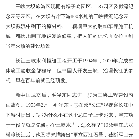
三峡大坝旅游区现拥有坛子岭园区、185园区及截流纪
念园等园区。在大坝右岸下游800米处的三峡截流纪念园，
大坝截流中剩下的原材料、一辆辆巨大的装卸车等施工机
械，都因地制宜地被复原修建，把人们的记忆再次拉回到
当年火热的建设场景。
长江三峡水利枢纽工程开工于1994年，2020年完成整
体竣工验收全部程序。但中国人开发三峡、治理长江的梦
想，早在百年前就已经萌发。
新中国成立后，毛泽东同志进一步为三峡工程建设勾
画蓝图。1953年2月，毛泽东同志在乘“长江”舰视察长江中
下游时提出，“那为什么不在这个总口子上卡起来，毕其功
于一役？就是先修那个三峡水库，怎么样？”1956年在武汉
横渡长江后，他又提笔描绘出“更立西江石壁，截断巫山云