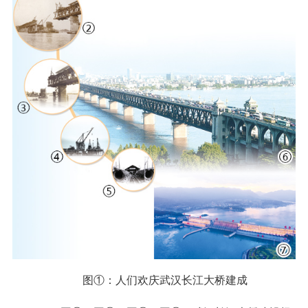
图①：人们欢庆武汉长江大桥建成