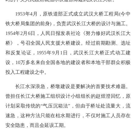
1953年4月，原铁道部正式成立武汉大桥工程局(今中
铁大桥局集团的前身)，负责武汉长江大桥的设计与施工。
1954年2月6日，人民日报发表社论《努力修好武汉长江大
桥》，号召全国人民支援大桥建设。经过前期勘测、选址
和反复论证，1955年9月1日，武汉长江大桥正式动工建
设，10万多名来自全国各地的建设者和本地干部群众积极
投入工程建设之中。
长江水深浪急，桥墩建设是要解决的首要技术难题。
曾担任长江大桥施工组织设计小组组长的赵煜澄回忆，原
计划采取传统的“气压沉箱法”，但由于桥址处流量大，流
速急，这种方法只能在枯水期进行，不仅对施工人员存在
安全隐患，而且会延误工期。