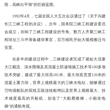
雨，高峡出平湖”的壮丽蓝图。
1992年4月，七届全国人大五次会议通过了《关于兴建
长江三峡工程的决议》。次年，国务院三峡工程建设委员
会成立，吹响了三峡工程建设的号角。数万人齐聚三峡工
程坝址三斗坪筹备建坝事宜，百万移民开始大规模搬迁与
安置。
在多年的建设过程中，三峡建设者完成了诸如大流量
大江截流、深水围堰及其混凝土防渗墙施工技术等100多项
技术突破，建成了最大坝高181米、最大坝底宽度126米的
混凝土重力坝，世界上规模最大的三峡水电站，能够通过
万吨级船队的双线五级连续船闸以及世界上规模最大、技
术难度最高的升船机，创造了“大船爬楼梯，小船坐电
梯”的通航奇观。