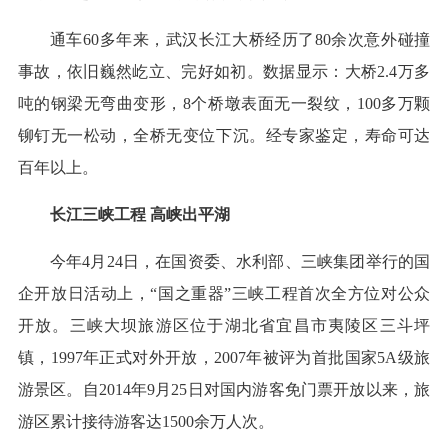
通车60多年来，武汉长江大桥经历了80余次意外碰撞
事故，依旧巍然屹立、完好如初。数据显示：大桥2.4万多
吨的钢梁无弯曲变形，8个桥墩表面无一裂纹，100多万颗
铆钉无一松动，全桥无变位下沉。经专家鉴定，寿命可达
百年以上。
长江三峡工程 高峡出平湖
今年4月24日，在国资委、水利部、三峡集团举行的国
企开放日活动上，“国之重器”三峡工程首次全方位对公众
开放。三峡大坝旅游区位于湖北省宜昌市夷陵区三斗坪
镇，1997年正式对外开放，2007年被评为首批国家5A级旅
游景区。自2014年9月25日对国内游客免门票开放以来，旅
游区累计接待游客达1500余万人次。