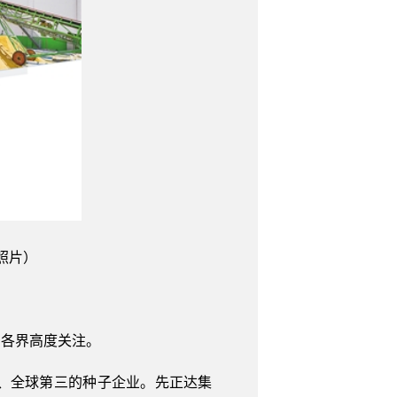
照片）
到各界高度关注。
、全球第三的种子企业。先正达集