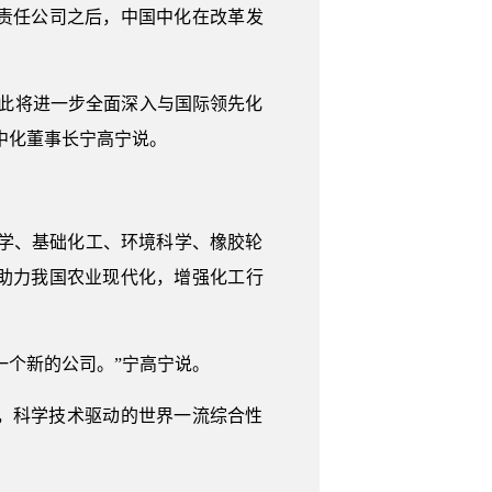
责任公司之后，中国中化在改革发
此将进一步全面深入与国际领先化
中化董事长宁高宁说。
科学、基础化工、环境科学、橡胶轮
助力我国农业现代化，增强化工行
一个新的公司。”宁高宁说。
，科学技术驱动的世界一流综合性