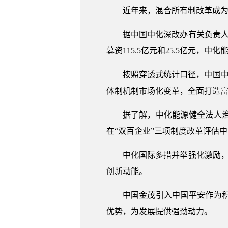
近年来，混合所有制改革成
据中国中化深改办有关负责人
募资115.5亿元和25.5亿元，
按照穿透式统计口径，中国中
体制机制市场化变革，全面打造
据了解，中化能源健全法人
在“双百企业”三项制度改革评估中
中化国际多措并举强化激励，
创新动能。
中国金茂引入中国平安作为
优势，为发展提供强劲动力。