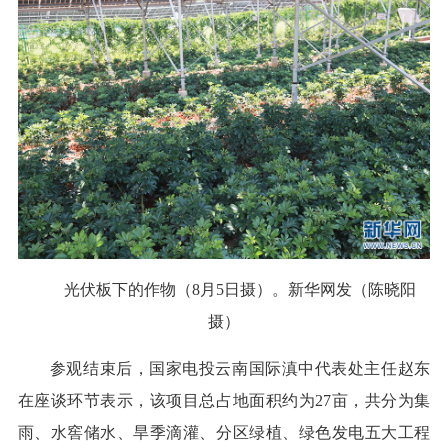
光伏板下的作物（8月5日摄）。新华网发（陈晓阳
摄）
参观结束后，国家电投云南国际滇中代表处主任赵东
在座谈环节表示，该项目总占地面积约为27亩，共分为集
雨、水窖储水、旱季滴灌、分区绿植、绿色发电五大工程