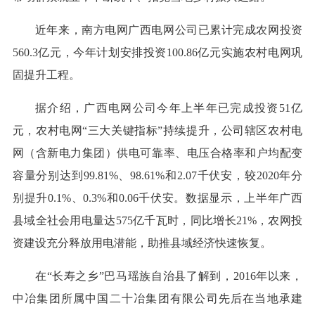
近年来，南方电网广西电网公司已累计完成农网投资
560.3亿元，今年计划安排投资100.86亿元实施农村电网巩
固提升工程。
据介绍，广西电网公司今年上半年已完成投资51亿
元，农村电网“三大关键指标”持续提升，公司辖区农村电
网（含新电力集团）供电可靠率、电压合格率和户均配变
容量分别达到99.81%、98.61%和2.07千伏安，较2020年分
别提升0.1%、0.3%和0.06千伏安。数据显示，上半年广西
县域全社会用电量达575亿千瓦时，同比增长21%，农网投
资建设充分释放用电潜能，助推县域经济快速恢复。
在“长寿之乡”巴马瑶族自治县了解到，2016年以来，
中冶集团所属中国二十冶集团有限公司先后在当地承建