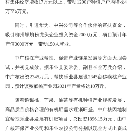
村集体经济增收17万元以上，带动1200户种植户户均增收4
万至6万元。
同时，引进华为、中兴公司等合作伙伴的帮扶资金，
吸引柳州螺蛳粉龙头企业投入资金2000万元，项目预计年
产值3000万元，带动150人就业。
中广核在产业帮扶、促进产业链条发展等方面大胆尝
试，并初见成效。据乐业县委常委、副县长金万兵介绍，
中广核出资2345万元，帮扶乐业县建设2345亩猕猴桃产业
园，预计该猕猴桃产业园2021年产量将达10万斤。
随着猕猴桃、芒果、油茶等有机种植产业规模发展，
高品质且价格合理的有机肥需求逐渐旺盛。中广核因地制
宜帮扶乐业县发展有机肥项目，总投资1896.15万元，由中
广核环保产业公司和乐业农投公司分别以现金方式出资成