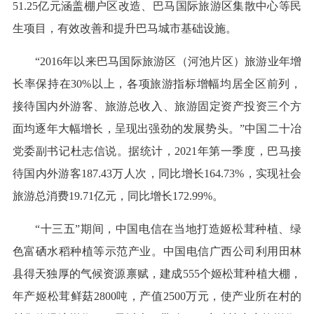
51.25亿元涵盖棚户区改造、巴马国际旅游区集散中心等民
生项目，有效改善和提升巴马城市基础设施。
“2016年以来巴马国际旅游区（河池片区）旅游业年增
长率保持在30%以上，各项旅游指标增幅均居全区前列，
接待国内外游客、旅游总收入、旅游固定资产投资三个方
面均逐年大幅增长，呈现出强劲的发展势头。”中国二十冶
党委副书记杜志信说。据统计，2021年第一季度，巴马接
待国内外游客187.43万人次，同比增长164.73%，实现社会
旅游总消费19.71亿元，同比增长172.99%。
“十三五”期间，中国电信在当地打造姬松茸种植、绿
色富硒水稻种植等示范产业。中国电信广西公司利用田林
县得天独厚的气候资源禀赋，建成555个姬松茸种植大棚，
年产姬松茸鲜菇2800吨，产值2500万元，使产业所在村的