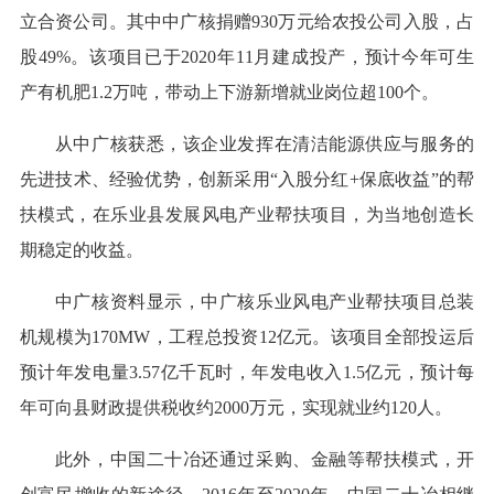
立合资公司。其中中广核捐赠930万元给农投公司入股，占
股49%。该项目已于2020年11月建成投产，预计今年可生
产有机肥1.2万吨，带动上下游新增就业岗位超100个。
从中广核获悉，该企业发挥在清洁能源供应与服务的
先进技术、经验优势，创新采用“入股分红+保底收益”的帮
扶模式，在乐业县发展风电产业帮扶项目，为当地创造长
期稳定的收益。
中广核资料显示，中广核乐业风电产业帮扶项目总装
机规模为170MW，工程总投资12亿元。该项目全部投运后
预计年发电量3.57亿千瓦时，年发电收入1.5亿元，预计每
年可向县财政提供税收约2000万元，实现就业约120人。
此外，中国二十冶还通过采购、金融等帮扶模式，开