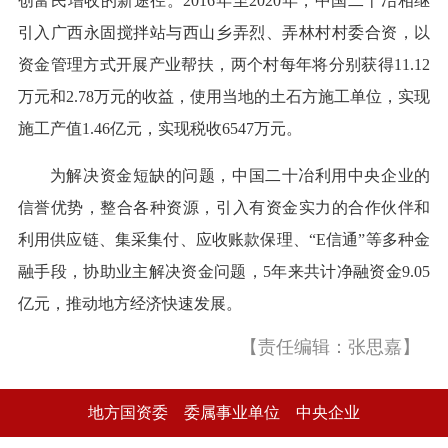
创富民增收的新途径。2016年至2020年，中国二十冶相继
引入广西永固搅拌站与西山乡弄烈、弄林村村委合资，以
资金管理方式开展产业帮扶，两个村每年将分别获得11.12
万元和2.78万元的收益，使用当地的土石方施工单位，实现
施工产值1.46亿元，实现税收6547万元。
为解决资金短缺的问题，中国二十冶利用中央企业的
信誉优势，整合各种资源，引入有资金实力的合作伙伴和
利用供应链、集采集付、应收账款保理、“E信通”等多种金
融手段，协助业主解决资金问题，5年来共计净融资金9.05
亿元，推动地方经济快速发展。
【责任编辑：张思嘉】
地方国资委
委属事业单位
中央企业