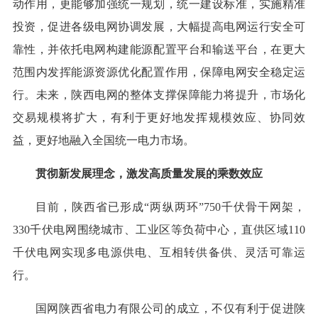
动作用，更能够加强统一规划，统一建设标准，实施精准
投资，促进各级电网协调发展，大幅提高电网运行安全可
靠性，并依托电网构建能源配置平台和输送平台，在更大
范围内发挥能源资源优化配置作用，保障电网安全稳定运
行。未来，陕西电网的整体支撑保障能力将提升，市场化
交易规模将扩大，有利于更好地发挥规模效应、协同效
益，更好地融入全国统一电力市场。
贯彻新发展理念，激发高质量发展的乘数效应
目前，陕西省已形成“两纵两环”750千伏骨干网架，
330千伏电网围绕城市、工业区等负荷中心，直供区域110
千伏电网实现多电源供电、互相转供备供、灵活可靠运
行。
国网陕西省电力有限公司的成立，不仅有利于促进陕