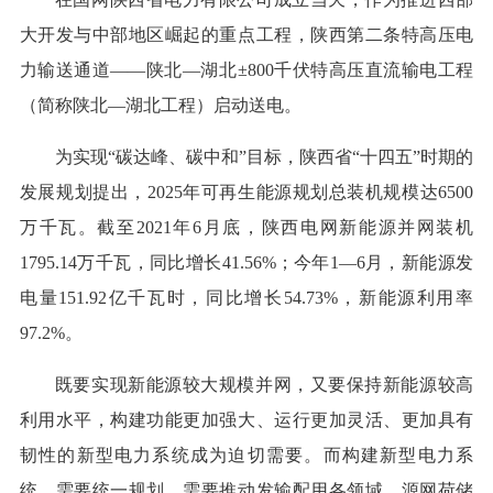
大开发与中部地区崛起的重点工程，陕西第二条特高压电
力输送通道——陕北—湖北±800千伏特高压直流输电工程
（简称陕北—湖北工程）启动送电。
为实现“碳达峰、碳中和”目标，陕西省“十四五”时期的
发展规划提出，2025年可再生能源规划总装机规模达6500
万千瓦。截至2021年6月底，陕西电网新能源并网装机
1795.14万千瓦，同比增长41.56%；今年1—6月，新能源发
电量151.92亿千瓦时，同比增长54.73%，新能源利用率
97.2%。
既要实现新能源较大规模并网，又要保持新能源较高
利用水平，构建功能更加强大、运行更加灵活、更加具有
韧性的新型电力系统成为迫切需要。而构建新型电力系
统，需要统一规划，需要推动发输配用各领域、源网荷储