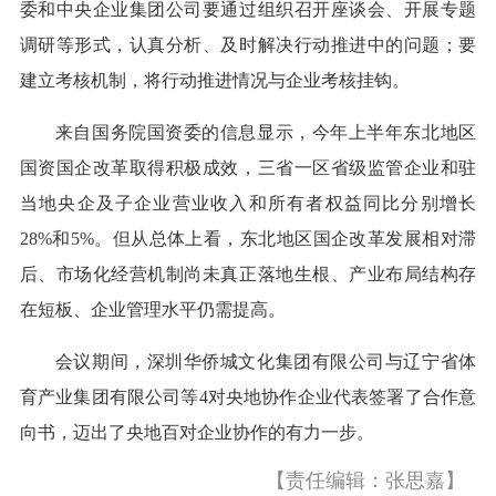
委和中央企业集团公司要通过组织召开座谈会、开展专题
调研等形式，认真分析、及时解决行动推进中的问题；要
建立考核机制，将行动推进情况与企业考核挂钩。
来自国务院国资委的信息显示，今年上半年东北地区
国资国企改革取得积极成效，三省一区省级监管企业和驻
当地央企及子企业营业收入和所有者权益同比分别增长
28%和5%。但从总体上看，东北地区国企改革发展相对滞
后、市场化经营机制尚未真正落地生根、产业布局结构存
在短板、企业管理水平仍需提高。
会议期间，深圳华侨城文化集团有限公司与辽宁省体
育产业集团有限公司等4对央地协作企业代表签署了合作意
向书，迈出了央地百对企业协作的有力一步。
【责任编辑：张思嘉】