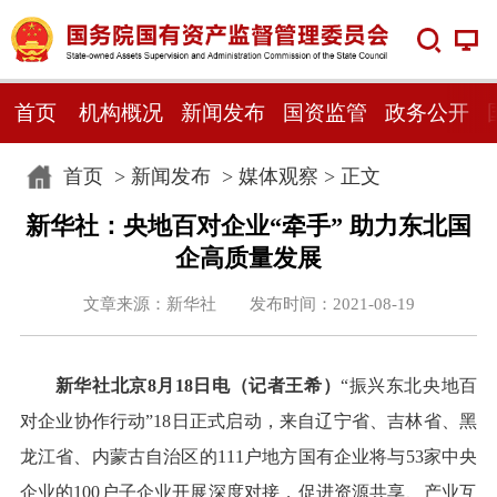
首页
机构概况
新闻发布
国资监管
政务公开
首页
>
新闻发布
>
媒体观察
> 正文
新华社：央地百对企业“牵手” 助力东北国
企高质量发展
文章来源：新华社 发布时间：2021-08-19
新华社北京8月18日电（记者王希）
“振兴东北央地百
对企业协作行动”18日正式启动，来自辽宁省、吉林省、黑
龙江省、内蒙古自治区的111户地方国有企业将与53家中央
企业的100户子企业开展深度对接，促进资源共享、产业互