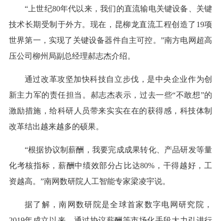
“上世纪80年代以来，我们的直流输电关键设备、关键
技术长期受制于外方。现在，昆柳龙直流工程创造了19项
世界第一，实现了关键设备器件自主可控。”南方电网超高
压公司柳州局副总经理郝志杰介绍。
通过改革攻坚加快科技自立步伐，是中央企业作为创
新主力军的责任担当。郝志杰表示，过去一些“不敢想”的
激励措施，给科研人员带来实实在在的获得感，科技体制
改革结出越来越多的硕果。
“根据协议制薪酬，我要完成成果转化、产品研发等量
化考核指标，薪酬中绩效部分占比达80%，干得越好，工
资越高。”南网数研院人工智能专家梁凌宇说。
据了解，南网数研院是全球首家数字电网研究院，
2019年成立以来，通过协议薪酬等市场化手段大力引进行