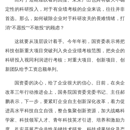
定性的科研投入，对于有业绩考核的企业来说，往往并非
首选。那么，如何破除企业对于科研攻关的畏难情绪，打
消“不愿投”“不敢投”的顾虑？
这就要从顶层设计着手。今年年初，国资委表示将把
科技创新重大项目突破列入央企业绩考核范围，把央企的
科研投入视同利润进行考核；对重大项目、创新项目、创
新团队给予工资总额单列。
国资委的决心，给了企业很大的信心。日前，在央企
改革三年行动推进会上，国务院国资委党委书记、主任郝
鹏表示，下一步，要紧盯企业自主创新深化改革，着力促
进高水平科技自立自强，整合集聚创新资源，加大战略科
学家、科技领军人才、青年科技英才引进、培养和激励力
度，扎实开展产业共性关键技术研发、科技成果转化及产