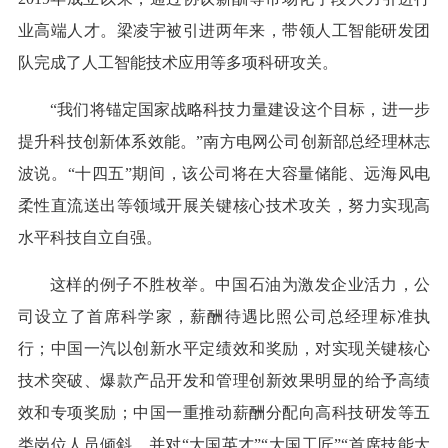
业高端人才。梁凌宇被引进两年来，带领人工智能研发团
队完成了人工智能技术应用等多项科研攻关。
“我们将锚定国家战略科技力量建设这个目标，进一步
提升科技创新体系效能。”南方电网公司创新部总经理林志
波说。“十四五”期间，该公司将在大容量储能、远海风电
柔性直流送出等领域开展关键核心技术攻关，努力实现高
水平科技自立自强。
这样的例子不胜枚举。中国石油为激发企业活力，公
司设立了首席科学家，薪酬待遇比照公司总经理标准执
行；中国一汽以创新水平定绩效和奖励，对实现关键核心
技术突破、爆款产品开发和管理创新效果明显的给予高绩
效和专项奖励；中国一重推动薪酬分配向高科技研发等五
类岗位人员倾斜，并对“大国英才”“大国工匠”“首席技能大