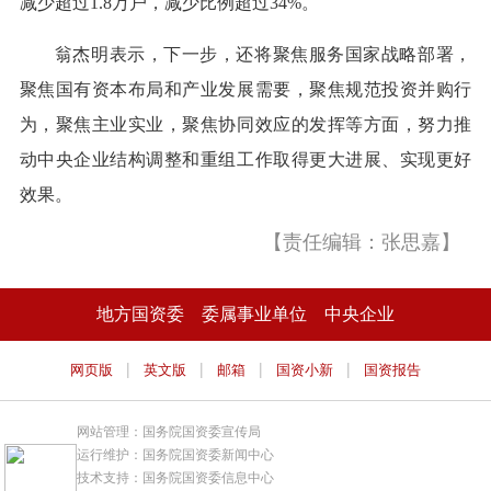
减少超过1.8万户，减少比例超过34%。
翁杰明表示，下一步，还将聚焦服务国家战略部署，
聚焦国有资本布局和产业发展需要，聚焦规范投资并购行
为，聚焦主业实业，聚焦协同效应的发挥等方面，努力推
动中央企业结构调整和重组工作取得更大进展、实现更好
效果。
【责任编辑：张思嘉】
地方国资委
委属事业单位
中央企业
|
|
|
|
网页版
英文版
邮箱
国资小新
国资报告
网站管理：国务院国资委宣传局
运行维护：国务院国资委新闻中心
技术支持：国务院国资委信息中心