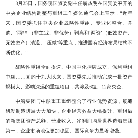
8月25日，国务院国资委副主任翁杰明在国资委召开的
中央企业结构调整与重组工作媒体通气会上表示，“近年
来，国资委抓住中央企业战略性重组、专业化整合、并
购、‘两非’（非主业、非优势）剥离和‘两资’（低效资产、
无效资产）清退、‘压减’等重点，推进国有经济布局结构不
断优化。”
战略性重组全面提速。中国中化挂牌成立、保利重组
中丝……党的十九大以来，国资委先后推动完成一批资产
规模大、影响深远的重组项目，共涉及6组、12家央企。
中船集团与中船重工重组整合了行业优势资源，舰船
研发制造进展大大加快，企业经营效益大幅提升。重组后
的新集团资产总额、营业收入、净利润均居世界造船集团
第一，企业市场地位更加稳固、国际竞争力显著增强。