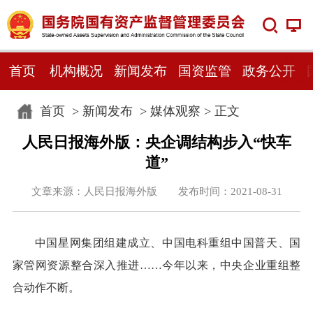
首页
机构概况
新闻发布
国资监管
政务公开
首页
>
新闻发布
>
媒体观察
> 正文
人民日报海外版：央企调结构步入“快车
道”
文章来源：人民日报海外版 发布时间：2021-08-31
中国星网集团组建成立、中国电科重组中国普天、国
家管网资源整合深入推进……今年以来，中央企业重组整
合动作不断。