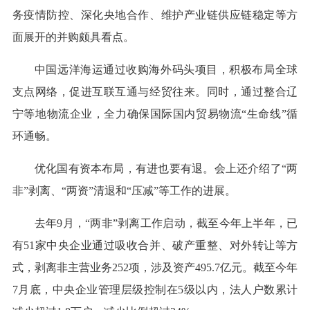
务疫情防控、深化央地合作、维护产业链供应链稳定等方
面展开的并购颇具看点。
中国远洋海运通过收购海外码头项目，积极布局全球
支点网络，促进互联互通与经贸往来。同时，通过整合辽
宁等地物流企业，全力确保国际国内贸易物流“生命线”循
环通畅。
优化国有资本布局，有进也要有退。会上还介绍了“两
非”剥离、“两资”清退和“压减”等工作的进展。
去年9月，“两非”剥离工作启动，截至今年上半年，已
有51家中央企业通过吸收合并、破产重整、对外转让等方
式，剥离非主营业务252项，涉及资产495.7亿元。截至今年
7月底，中央企业管理层级控制在5级以内，法人户数累计