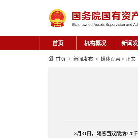
首页
机构概况
新闻发
首页
>
新闻发布
>
媒体观察
> 正文
8月31日，随着西双版纳2