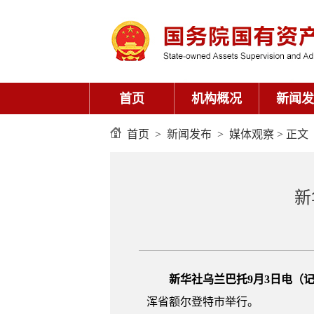
首页
机构概况
新闻发
首页
>
新闻发布
>
媒体观察
> 正文
新
新华社乌兰巴托9月3日电（
浑省额尔登特市举行。