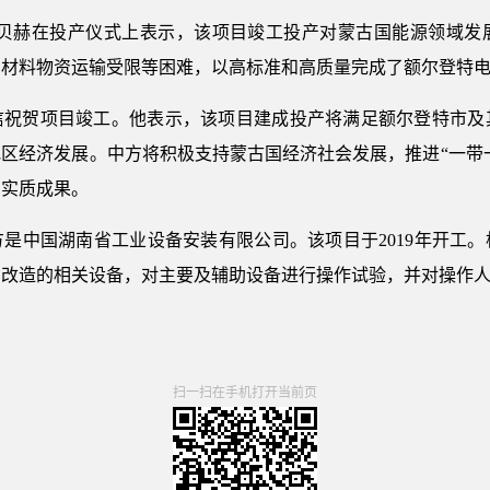
宾贝赫在投产仪式上表示，该项目竣工投产对蒙古国能源领域发
和材料物资运输受限等困难，以高标准和高质量完成了额尔登特
信祝贺项目竣工。他表示，该项目建成投产将满足额尔登特市及
区经济发展。中方将积极支持蒙古国经济社会发展，推进“一带一
多实质成果。
是中国湖南省工业设备安装有限公司。该项目于2019年开工。根
厂改造的相关设备，对主要及辅助设备进行操作试验，并对操作
扫一扫在手机打开当前页