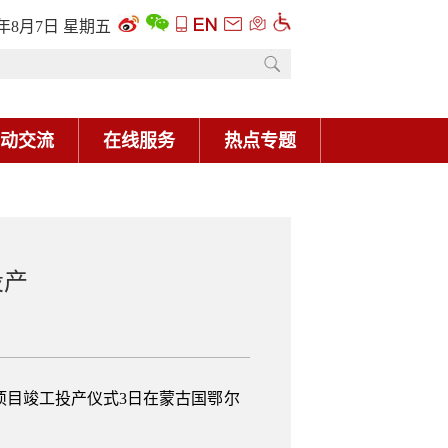
6年8月7日 星期五
动交流
在线服务
热点专题
投产
项目竣工投产仪式3日在蒙古国鄂尔