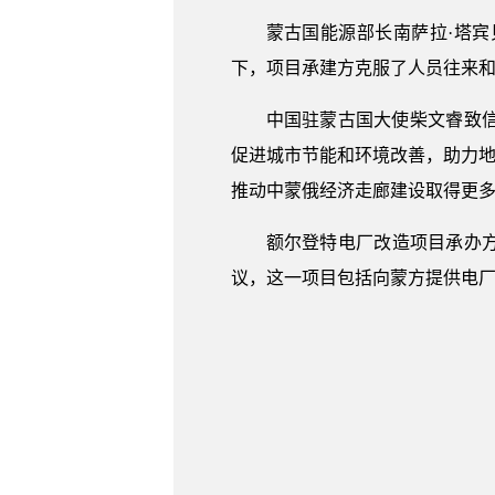
蒙古国能源部长南萨拉·塔
下，项目承建方克服了人员往来
中国驻蒙古国大使柴文睿致
促进城市节能和环境改善，助力地
推动中蒙俄经济走廊建设取得更
额尔登特电厂改造项目承办方
议，这一项目包括向蒙方提供电