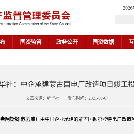
202
布
国资监管
政务公开
国资数据
互
华社：中企承建蒙古国电厂改造项目竣工
文章来源：新华社 发布时间：2021-09-07
记者阿斯钢 苏力雅）
由中国企业承建的蒙古国额尔登特电厂改造