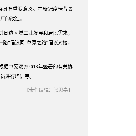
展具有重要意义。在新冠疫情背景
电厂的改造。
其周边区域工业发展和居民需求，
路”倡议同“草原之路”倡议对接，
据中蒙双方2018年签署的有关协
人员进行培训等。
【责任编辑：张思嘉】