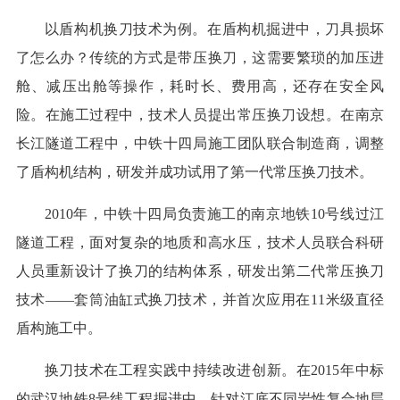
以盾构机换刀技术为例。在盾构机掘进中，刀具损坏
了怎么办？传统的方式是带压换刀，这需要繁琐的加压进
舱、减压出舱等操作，耗时长、费用高，还存在安全风
险。在施工过程中，技术人员提出常压换刀设想。在南京
长江隧道工程中，中铁十四局施工团队联合制造商，调整
了盾构机结构，研发并成功试用了第一代常压换刀技术。
2010年，中铁十四局负责施工的南京地铁10号线过江
隧道工程，面对复杂的地质和高水压，技术人员联合科研
人员重新设计了换刀的结构体系，研发出第二代常压换刀
技术——套筒油缸式换刀技术，并首次应用在11米级直径
盾构施工中。
换刀技术在工程实践中持续改进创新。在2015年中标
的武汉地铁8号线工程掘进中，针对江底不同岩性复合地层