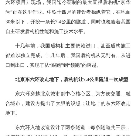
六环项目）现场，我国迄今研制的最大直径盾构机“京华
号”正在这里作业。中铁十四局的建设者操纵着它，在地面
30米以下，开挖一条长7.4公里的隧道，同时也检验着我国
自主研发盾构机性能和施工技术水平。
十几年前，我国盾构机主要依赖进口，甚至盾构施工
都难以独立完成。十几年后，我国盾构机从无到有、从进
口到出口，实现了从“跟跑”到“领跑”的跨越。
北京东六环改走地下，盾构机让7.4公里隧道一次成型
东六环穿越北京城市副中心核心区，为方便交通、融
合城市，建设方提出了大胆的设想：让地上的东六环改走
地下。
东六环入地改造设计了两条隧道，每条隧道共三层，