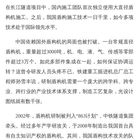
在长江隧道项目中，国内施工团队首次独立使用大直径盾
构机施工。之后，我国盾构施工技术一日千里，如今多项
技术处于国际领先水平。
中国依赖国外盾构机的局面也被打破。一台常规直径
盾构机，重量超过3000吨，机、电、液、气、传感等零部
件超过3万个。如此多部件集成在一起，如何保证协调运
转？这曾令研发人员头疼不已。铁建重工掘进机总厂总工
程师孙雪丰说，研制盾构机需要一个庞大的跨学科、跨专
业、跨行业的产业技术体系支撑，制造工艺复杂，光设计
图纸就有数千张。
2002年，盾构机研制被列入“863计划”，中铁隧道集团
牵头。经过多年产学研攻关，于2008年制造出我国首台具
有自主知识产权的盾构机。其间，我国盾构技术攻关的队