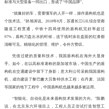
标准与大型装备一同出口，形成了“中国品牌”。
“就像好的车，需要懂车的人开一样，操作盾构机也是
个技术活。”孙旭涛说。2018年8月，苏通长江GIL综合管廊
隧道工程贯通，中铁十四局使用的盾构机完好率超过
97%，盾构刀盘出水的时候，连下线时涂在盘面的红漆都
清晰可见。精细化的管理、维护，令外方赞叹。
凭借过硬的质量和技术，我国盾构机在海外大显身
手。如今，在以高标准著称的新加坡市场，中国生产的盾
构机在交通建设中留下了身影；意大利公司采购我国盾构
机，成功建设了黎巴嫩大贝鲁特供水工程；在丹麦、法国
等国家的地下工程中，中国盾构机也越来越多被运用。
“智能化、自动化是未来盾构技术发展的方向。”陈鹏
说，在北京东六环项目上，工程人员正尝试打造智慧工