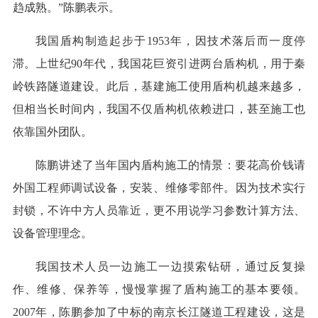
趋成熟。”陈鹏表示。
我国盾构制造起步于1953年，因技术落后而一度停
滞。上世纪90年代，我国花巨资引进两台盾构机，用于秦
岭铁路隧道建设。此后，基建施工使用盾构机越来越多，
但相当长时间内，我国不仅盾构机依赖进口，甚至施工也
依靠国外团队。
陈鹏讲述了当年国内盾构施工的情景：要花高价钱请
外国工程师调试设备，安装、维修零部件。因为技术实行
封锁，不许中方人员靠近，更不用说学习参数计算方法、
设备管理理念。
我国技术人员一边施工一边摸索钻研，通过反复操
作、维修、保养等，慢慢掌握了盾构施工的基本要领。
2007年，陈鹏参加了中标的南京长江隧道工程建设，这是