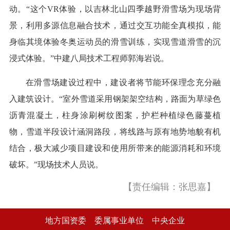
动。“这个VR体验，以吉林北山四季越野滑雪场为现场背
景，利用多源信息融合技术，通过交互功能全真模拟，能
身临其境体验冬奥运动员的滑雪训练，实现雪道滑雪的沉
浸式体验。”中建八局技术工程师郭海岩说。
在滑雪场建设过程中，建设者将节能环保理念充分融
入建筑设计。“室外雪道采用钢架架空结构，路面为草绿色
沥青混凝土，柱身涂刷树纹图案，护栏种植绿色藤蔓植
物，雪道半段设计涵洞路段，将线路与原有地势地貌有机
结合，极大减少项目建设和使用所带来的能源消耗和环境
破坏。”现场技术人员说。
【责任编辑：张思嘉】
地方国资委
委属事业单位
中央企业