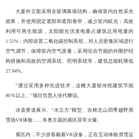
大厦外立面采用全玻璃幕墙结构，确保室内自然采光
效果，并使用固定遮阳和遮阳卷帘，减少室内眩光；高效
利用可再生能源，太阳能光伏发电量占建筑总用电量的
1.51%；内部设置二氧化碳控制系统，对人员密集区域进行
空气调节，保障室内空气质量；采用综合节能的外围护结
构措施和高效的空调系统、照明系统等，建筑总能耗降低
27.94%。
“通过采用多种先进技术，这幢大厦较传统建筑节能
80％以上。”项目负责人张代卿说。
冰壶赛道展示、“水立方”模型、吉林北山四季越野滑
雪场VR体验……冬奥主题的展区异常火爆。
展区内，不少游客戴着VR设备，正在互动体验滑雪运