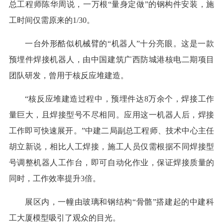
总工程师陈华周说，一万根“量身定做”的钢构件安装，施
工时间仅需原来的1/30。
一台外形酷似机械臂的“机器人”十分亮眼。这是一款
预埋件焊接机器人，由中国建筑广西防城港核电二期项目
团队研发，曾用于核反应堆建造。
“核反应堆建造过程中，预埋件达8万余个，焊接工作
量巨大，且焊接型号不尽相同。应用这一机器人后，焊接
工作即可快速展开。”中建二局副总工程师、技术中心主任
胡立新说，相比人工焊接，施工人员仅需根据不同焊接型
号调整机器人工作台，即可自动化作业，保证焊接质量的
同时，工作效率提升3倍。
展区内，一幢由玻璃和钢结构“骨骼”搭建起的中建科
工大厦模型吸引了观众的目光。