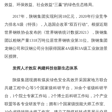
效益、环保效益、社会效益“三赢”的绿色生态格局。
2017年，陕钢集团实现利润18亿元，2020年行业竞争
力排名A级（特强），入选国企改革“双百行动”。根据近期
世界钢铁协会发布的《世界钢铁统计数据2021》，陕钢集
团以粗钢产量1318万吨位居世界钢铁业第31位。陕钢集团
龙钢公司和汉钢公司分别获得国家4A级和3A级工业旅游景
区授牌。
发挥人才效应 构建科技创新生态体系
陕煤集团现拥有煤炭绿色安全高效开采国家地方联合
共建工程中心等5个国家级科研平台，30余个省级科研平
台，1个院士专家工作站，2个博士后科研工作站，2个产业
联盟等各专业研发平台；拥有1个国家级技能大师工作室、
10个省级技能大师工作室，建立了陕煤科技成果展示交易