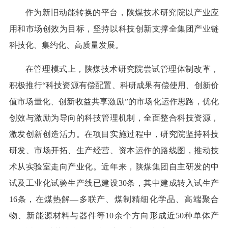
作为新旧动能转换的平台，陕煤技术研究院以产业应
用和市场创效为目标，坚持以科技创新支撑全集团产业链
科技化、集约化、高质量发展。
在管理模式上，陕煤技术研究院尝试管理体制改革，
积极推行“科技资源有偿配置、科研成果有偿使用、创新价
值市场量化、创新收益共享激励”的市场化运作思路，优化
创效与激励为导向的科技管理机制，全面整合科技资源，
激发创新创造活力。在项目实施过程中，研究院坚持科技
研发、市场开拓、生产经营、资本运作的路线图，推动技
术从实验室走向产业化。近年来，陕煤集团自主研发的中
试及工业化试验生产线已建设30条，其中建成转入试生产
16条，在煤热解—多联产、煤制精细化学品、高端聚合
物、新能源材料与器件等10余个方向形成近50种单体产