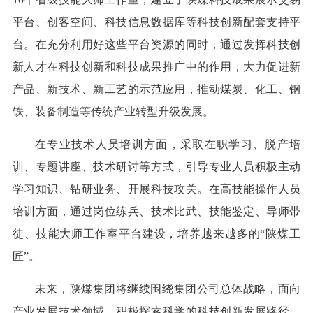
平台、创客空间、科技信息数据库等科技创新配套支持平
台。在充分利用好这些平台资源的同时，通过发挥科技创
新人才在科技创新和科技成果推广中的作用，大力促进新
产品、新技术、新工艺的示范应用，推动煤炭、化工、钢
铁、装备制造等传统产业转型升级发展。
在专业技术人员培训方面，采取在职学习、脱产培
训、专题讲座、技术研讨等方式，引导专业人员积极主动
学习知识、钻研业务、开展科技攻关。在高技能操作人员
培训方面，通过岗位练兵、技术比武、技能鉴定、导师带
徒、技能大师工作室平台建设，培养越来越多的“陕煤工
匠”。
未来，陕煤集团将继续围绕集团公司总体战略，面向
产业发展技术领域，积极探索科学的科技创新发展路径，