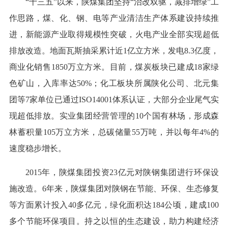
“十三五”以来，陕煤集团坚持“治改双驱，减排增绿”工
作思路，煤、化、钢、电等产业清洁生产体系建设持续推
进，新能源产业取得规模性突破，火电产业全部实现超低
排放改造。地面瓦斯抽采累计近1亿立方米，发电8.3亿度，
商业化销售1850万立方米。目前，煤炭板块已建成18家绿
色矿山，入库率达50%；化工板块所属陕化公司、北元集
团等7家单位已通过ISO14001体系认证，大部分企业尾气实
现超低排放。实业集团经营管理的10个国有林场，形成森
林蓄积量105万立方米，总碳储量55万吨，并以每年4%的
速度稳步增长。
2015年，陕煤集团投资23亿元对陕钢集团进行环保设
施改造。6年来，陕煤集团对陕钢在节能、环保、生态修复
等方面累计投入40多亿元，绿化面积达184公顷，建成100
多个节能环保项目。持之以恒的生态建设，助力构建经济