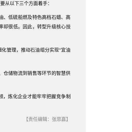
需要从以下三个方面着手：
油、低硫船燃及特色高档石蜡、高
率却很低。因此，转型升级核心技
化管理，推动石油组分实现“宜油
、仓储物流到销售等环节的智慧供
引领，炼化企业才能牢牢把握竞争制
【责任编辑：张思嘉】