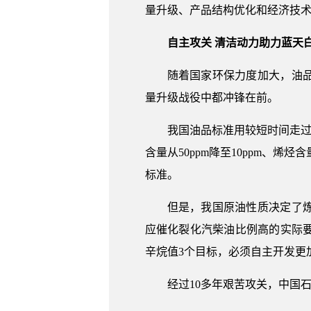
量升级、产品结构优化和经济技
自主攻关 清洁动力助力蓝天
随着国家环保力度加大，油
量升级战役中都冲锋在前。
我国油品标准用较短时间走过
含量从50ppm降至10ppm、烯
标准。
但是，我国原油性质决定了
应催化裂化汽柴油比例高的实际
辛烷值3个目标，必须自主开发更
经过10多年艰苦攻关，中国