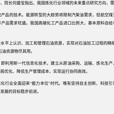
记、院长何盛宝指出，我国炼化行业领域的未来重点研究方向，
效产品的技术。能源转型的大趋势将限制汽柴油需求，但航空煤
等产品需求旺盛。我国高端化工产品进口比例大，基本原料自给
子水平上认识、加工和管理石油资源，实现对石油加工过程的精细
石油资源物尽其用。
。即利用新一代信息化技术，建立从原油采购、运输、炼化生产
全局优化、降低生产管理成本，实现运行协同高效。
炼化行业全面迎来“能力本位”时代。唯有坚持自主创新、科技
量发展的目标稳步前进。