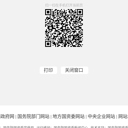
扫一扫在手机打开当前页
打印
关闭窗口