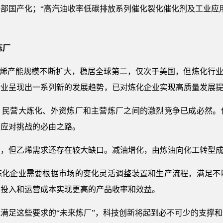
部国产化；“高汽油收率低碳排放系列催化裂化催化剂及工业应用”
炼厂
乙烯产能规模不断扩大，稳居全球第二，仅次于美国，但炼化行业
行业呈现出一系列新的发展趋势，已对炼化企业实现高质量发展
，民营大炼化、外资炼厂和主营炼厂之间的激烈竞争已成必然。
为应对挑战的必由之路。
剩，但乙烯需求还存在较大缺口。减油增化，由炼油向化工转型
炼化企业需要根据市场的变化灵活调整装置和生产流程，满足不
的投入和运营成本实现更高的产品收率和效益。
满足这些要求的“未来炼厂”，科技创新将起到必不可少的支撑