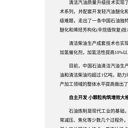
清洁汽油质量升级技术实现了原
术系列，并配套开发轻汽油醚化
级难题，走出了一条中国石油独
醚化和烯烃芳构化(辛烷值恢复)
清洁柴油生产成套技术也实
加氢催化剂，加氢活性提高10%
目前，中国石油清洁汽油生产
油和清洁柴油均超过1亿吨，助
产加工领域的整体水平提高做出
自主开发 小颗粒构筑增效大
石油炼制是现代工业的基础
常减压、焦化等少数几个过程外，