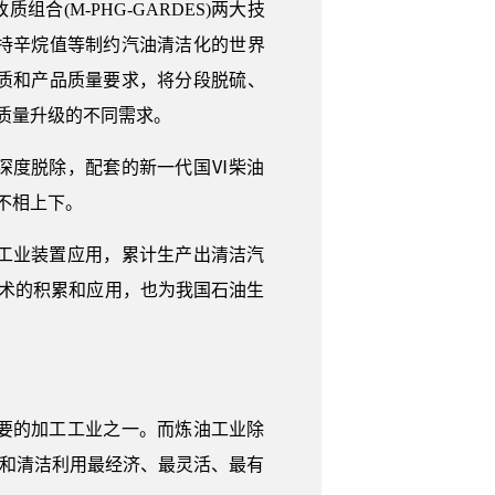
(M-PHG-GARDES)两大技
持辛烷值等制约汽油清洁化的世界
质和产品质量要求，将分段脱硫、
质量升级的不同需求。
深度脱除，配套的新一代国Ⅵ柴油
不相上下。
套工业装置应用，累计生产出清洁汽
术的积累和应用，也为我国石油生
要的加工工业之一。而炼油工业除
化和清洁利用最经济、最灵活、最有