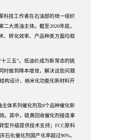
辈科技工作者在石油部的统一组织
二大炼油主体。截至2020年底，
术、转化效率、产品种类方面均取
十三五”，低油价成为新常态的挑
同时做到降本增效，解决这些问题
剂结构设计、纳米化功能化新材料开
。
油主体系列催化剂及8个品种催化新
增效。其中，硫黄回收催化剂接连拿
化转型升级提供技术支持；FCC原料
；大庆石化催化剂国产化率超过90%，