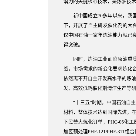
潜力的关键核心技术，是炼油技
新中国成立70多年以来，
下，开展了自主研发催化剂的大会
仅中国石油一家年炼油能力就已
得突破。
同时，炼油工业面临原油重
战，市场需求的新变化要求炼化
依然离不开自主开发高水平的炼油
发、高效低耗催化剂清洁生产等
“十三五”时期，中国石油自
材料，整体技术达到国际先进，在
下民营大炼化订单，PHC-05化
加氢预处理PHF-121/PHF-