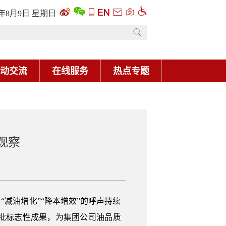
6年8月9日 星期日
动交流
在线服务
热点专题
观察
减油增化”“降本增效”的呼声持续
批标志性成果，为集团公司油品质