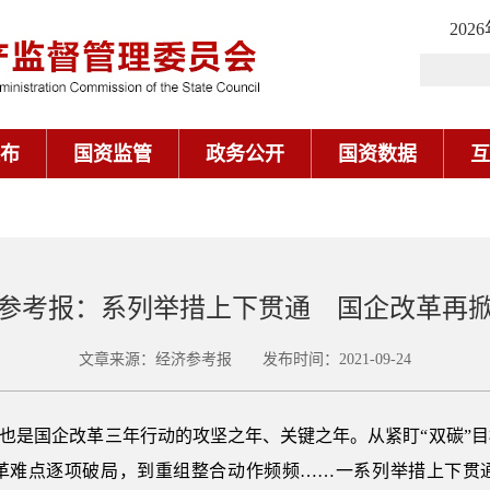
202
布
国资监管
政务公开
国资数据
互
参考报：系列举措上下贯通 国企改革再
文章来源：经济参考报 发布时间：2021-09-24
之年，也是国企改革三年行动的攻坚之年、关键之年。从紧盯“双碳
革难点逐项破局，到重组整合动作频频……一系列举措上下贯