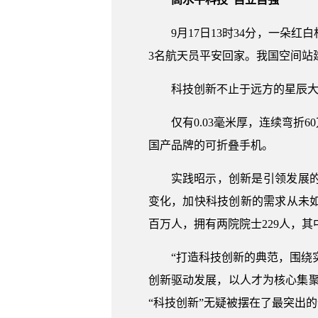
9月17日13时34分，一
3名航天员平安回家。我国空间站
科技创新不止于远方的星辰大
仅有0.03毫米厚，连续弯
国产品牌的可折叠手机。
实践昭示，创新是引领发展
变化，加快科技创新的需求从未
百万人，拥有两院院士229人，其
“打造科技创新的典范，围绕
创新驱动发展，以人才为核心集
“科技创新”无疑被摆在了最突出