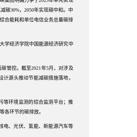
峡集团明确力争于2023年率先实现
减碳30%，2050年实现碳中和。中
量综合能耗和单位电信业务总量碳排
门大学经济学院中国能源经济研究中
管控。截至2021年5月，对涉及
设计源头推动节能减碳措施落地，
污等环境监测的综合监测平台；推
烧等各环节的碳排放。
核电、光伏、氢能、新能源汽车等