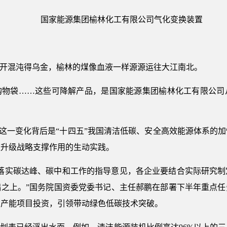
国家能源集团榆林化工有限公司气化变换装置
凿开混沌得乌金，榆林的煤像血液一样源源运往大江南北。
购物袋……这些可降解产品，是国家能源集团榆林化工有限公司
”，这一变化背后是“十四五”我国清洁低碳、安全高效能源体系的
型升级战略支撑作用的生动实践。
业落实碳达峰、碳中和工作的指导意见，各企业要结合实际研究制
础之上。”国务院国资委党委书记、主任郝鹏在部署下半年重点任
剩产能项目投资，引领带动绿色低碳技术突破。