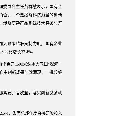
理委员会主任黄群慧表示，国有企
角色，一个是战略科技力量的创新
，涉及复杂产品系统技术突破与产
加大政策精准支持力度，国有企业
比增长37.4%。
自营1500米深水大气田“深海一
自主创新成果加速涌现，一批超级
抓紧要、善攻坚，落实创新激励政
.5%，集团总部年度直接研发投入