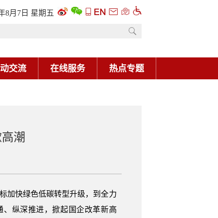
6年8月7日 星期五
动交流
在线服务
热点专题
掀高潮
”目标加快绿色低碳转型升级，到全力
通、纵深推进，掀起国企改革新高