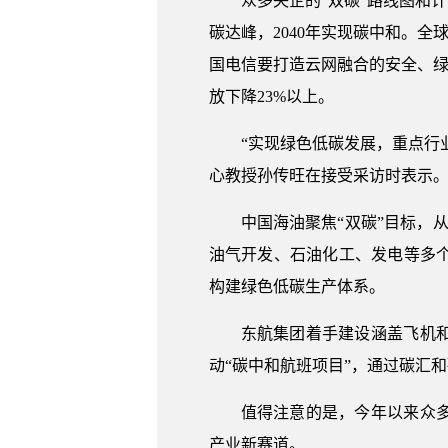
众多央企的“双碳”路线图和
碳达峰，2040年实现碳中和。全球
国电信要打造云网融合的安全、绿
放下降23%以上。
“实现绿色低碳发展，重点行
心教授孙传旺在接受采访时表示
中国海油聚焦“双碳”目标，
油气开发、石油化工、发电等多
构建绿色低碳生产体系。
东航集团着手建设涵盖飞机
动“碳中和航班项目”，通过碳汇
值得注意的是，今年以来众
产业新赛道。