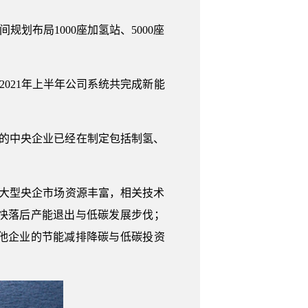
划布局1000座加氢站、5000座
021年上半年公司系统共完成新能
一的中央企业已经在制定包括制氢、
，大型央企市场资源丰富，相关技术
快落后产能退出与低碳发展步伐；
他企业的节能减排降碳与低碳投资