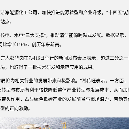
净能源化工公司，加快推进能源转型和产业升级，“十四五”期间规
电站点。
核电、水电“三大支撑”，推动清洁能源跨越式发展。数据显示，2
同比增长116%，创历年来新高。
言人彭华岗在7月16日举行的新闻发布会上表示，超过三分之
布局，也取得了一批技术研发和示范应用的成果。
与布局将为相关行业的发展带来积极影响。”孙传旺表示，一方面
业转型与布局有利于较快降低整体产业转型与发展成本，从而加
与带头作用，凸显绿色低碳产业的发展前景与市场潜力，带动其
转型的正向激励。