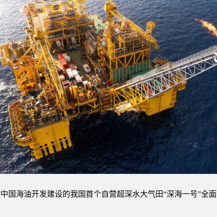
中国海油开发建设的我国首个自营超深水大气田“深海一号”全