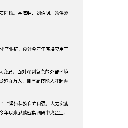
风着陆场。聂海胜、刘伯明、汤洪波
产化产业链，预计今年年底将应用于
大变局，面对深刻复杂的外部环境
员超百万人，拥有高技能人才超两
”、“坚持科技自立自强，大力实施
今年以来郝鹏密集调研中央企业，