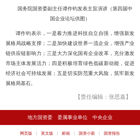
国务院国资委副主任谭作钧发表主旨演讲（第四届中
国企业论坛供图）
谭作钧表示，一是着力推进科技自立自强，增强新发
展格局战略支撑；二是加快建设世界一流企业，增强产业
链供应链影响力；三是大力深化国有企业改革，充分激发
市场主体发展活力；四是积极培育绿色低碳新动能，促进
经济社会可持续发展；五是切实防范重大风险，筑牢新发
展格局基石。
【责任编辑：张思嘉】
地方国资委
委属事业单位
中央企业
|
|
|
|
网页版
英文版
邮箱
国资小新
国资报告