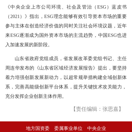
《中央企业上市公司环境、社会及管治（ESG）蓝皮书
（2021）》指出，ESG理念能够有效引导资本市场的重要
参与主体在创造经济价值的同时关注社会环境议题，近年
来ESG逐渐成为国外资本市场的主流趋势，中国ESG也进
入加速发展的新阶段。
山东省政府党组成员，省发展改革委党组书记、主任
周连华发布的《山东省区域经济发展报告》提出，要坚持
着力培强创新发展新动力，以超常规举措构建全域创新体
系，完善高能级创新平台体系，提升关键技术攻关能力，
充分发挥企业创新主体作用。
【责任编辑：张思嘉】
地方国资委
委属事业单位
中央企业