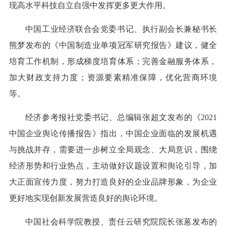
现高水平科技自立自强中发挥更多更大作用。
中国工业经济联合会党委书记、执行副会长兼秘书长
熊梦发布的《中国制造业单项冠军研究报告》建议，健全
培育工作机制，形成梯度培育体系；完善金融服务体系，
加大财政支持力度；资源要素精准保障，优化营商环境
等。
经济参考报社党委书记、总编辑张超文发布的《2021
中国企业舆论传播报告》指出，中国企业面临的发展机遇
与挑战并存，需要进一步树立全局观念、大局意识，围绕
经济形势和行业热点，主动做好议题设置和舆论引导，加
大正面宣传力度，努力打造良好的企业品牌形象，为企业
更好地实现创新发展营造良好的舆论环境。
中国社会科学院教授、责任云研究院院长张蒽发布的