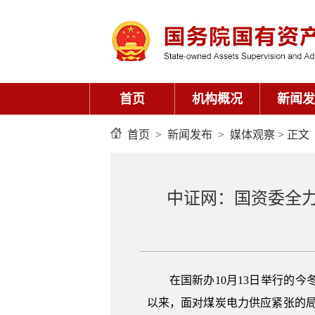
首页
机构概况
新闻发
首页
>
新闻发布
>
媒体观察
> 正文
中证网：国资委全
在国新办10月13日举行的
以来，面对煤炭电力供应紧张的局