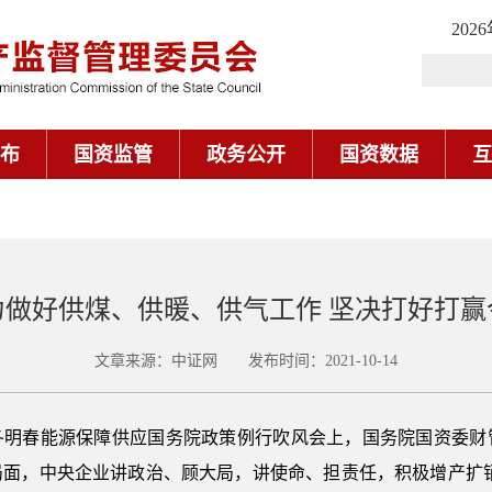
202
布
国资监管
政务公开
国资数据
互
力做好供煤、供暖、供气工作 坚决打好打赢
文章来源：中证网 发布时间：2021-10-14
今冬明春能源保障供应国务院政策例行吹风会上，国务院国资委
面，中央企业讲政治、顾大局，讲使命、担责任，积极增产扩销