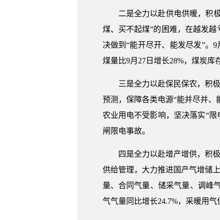
二是全力以赴供电供暖，积极
煤、买不起煤”的困难，在越发
决做到“能开尽开、能发尽发”。9月
煤量比9月27日增长28%，煤炭库
三是全力以赴保民保农，积极
预测，保障各类电源“能并尽并、
农业用电不受影响，坚决落实“限
闸限电事故。
四是全力以赴增产增供，积极
供给管理，大力推进国产气增储上
量、合同气量、储采气量、调峰气量
气气量同比增长24.7%，采暖用