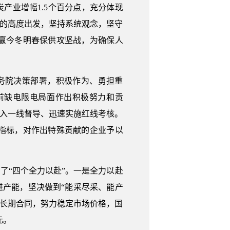
炭产业增幅1.5个百分点，充分体现
全的高度出发，坚持系统观念，坚守
赢今冬明春保供攻坚战，为确保人
务院决策部署，积极作为、勇担重
前缺电限电局面作出积极努力和贡
深入一线督导、迅速实施红线考核。
指标，对作出特殊贡献的企业予以
了“四个全力以赴”。一是全力以赴
进产能，坚决做到“能采尽采、能产
中长期合同，努力稳定市场价格，国
元。