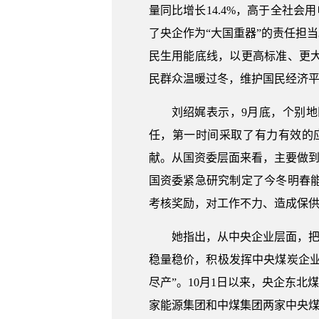
量同比增长14.4%，高于全社会
了央企作为“大国重器”的责任担
民生用能底线，以更高标准、更
民群众温暖过冬，维护国民经济
刘绍娓表示，9月底，个别
任，第一时间采取了有力有效的
献。从国资委层面来看，主要做到
国资委紧急研究制定了今冬明春
考核奖励，对工作不力、造成保
她指出，从中央企业层面，把
稳量稳价，积极发挥中央煤炭企业
尽产”。10月1日以来，央企东
家能源集团和中煤集团两家中央煤