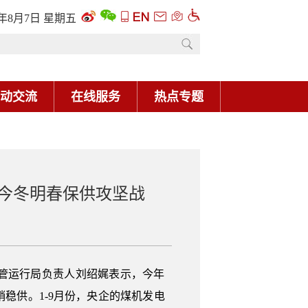
6年8月7日 星期五
动交流
在线服务
热点专题
今冬明春保供攻坚战
财管运行局负责人刘绍娓表示，今年
稳供。1-9月份，央企的煤机发电