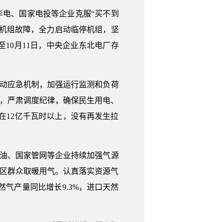
华电、国家电投等企业克服“买不到
机组故障，全力启动临停机组，坚
截至10月11日，中央企业东北电厂存
启动应急机制，加强运行监测和负荷
略，严肃调度纪律，确保民生用电、
在12亿千瓦时以上，没有再发生拉
海油、国家管网等企业持续加强气源
地区群众取暖用气。认真落实资源气
然气产量同比增长9.3%，进口天然