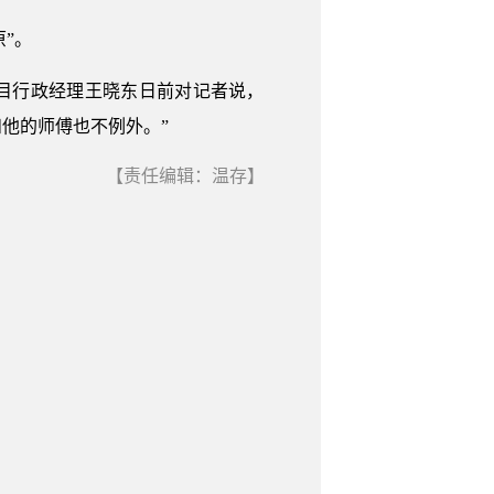
”。
目行政经理王晓东日前对记者说，
他的师傅也不例外。”
【责任编辑：温存】