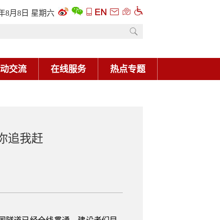
6年8月8日 星期六
动交流
在线服务
热点专题
你追我赶