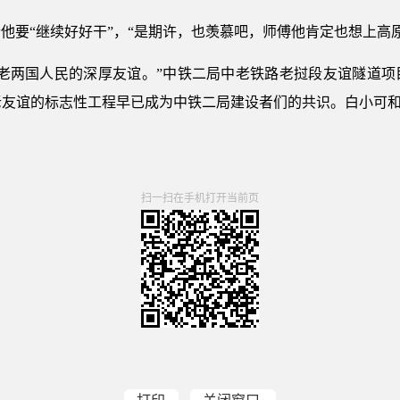
他要“继续好好干”，“是期许，也羡慕吧，师傅他肯定也想上高原
中老两国人民的深厚友谊。”中铁二局中老铁路老挝段友谊隧道项
中老友谊的标志性工程早已成为中铁二局建设者们的共识。白小可和
扫一扫在手机打开当前页