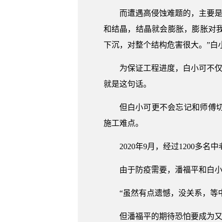
而遭遇高侵蚀难题的，主要是
和结晶，结晶就会膨胀，膨胀对
下沉，对整个结构危害很大。”白
为保证工程进度，白小可不仅
就是这句话。
但白小可更不会忘记和师傅
施工难点。
2020年9月，经过1200
由于防疫需要，潘福平和白
“虽然有点遗憾，没关系，等
但潘福平的期待恐怕要成为又