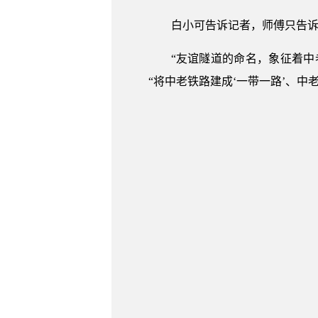
白小可告诉记者，师傅只告诉
“友谊隧道的命名，象征着
“将中老铁路建成‘一带一路’、