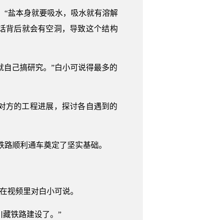
。“盐本身就要吸水，吸水就有溶解
话背后就会有空洞，导致这个结构
就自己搞研究。”白小可说得最多的
对方的工程进展，探讨各自遇到的
中老铁路顺利通车奠定了坚实基础。
前在视频里对白小可说。
川藏铁路建设了。”