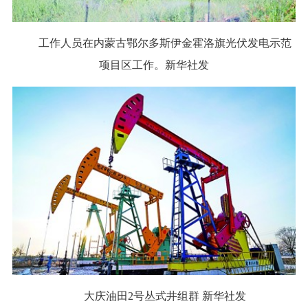
工作人员在内蒙古鄂尔多斯伊金霍洛旗光伏发电示范
项目区工作。新华社发
大庆油田2号丛式井组群 新华社发