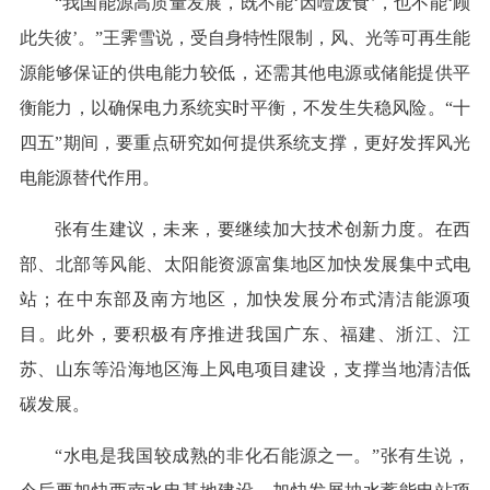
“我国能源高质量发展，既不能‘因噎废食’，也不能‘顾
此失彼’。”王霁雪说，受自身特性限制，风、光等可再生能
源能够保证的供电能力较低，还需其他电源或储能提供平
衡能力，以确保电力系统实时平衡，不发生失稳风险。“十
四五”期间，要重点研究如何提供系统支撑，更好发挥风光
电能源替代作用。
张有生建议，未来，要继续加大技术创新力度。在西
部、北部等风能、太阳能资源富集地区加快发展集中式电
站；在中东部及南方地区，加快发展分布式清洁能源项
目。此外，要积极有序推进我国广东、福建、浙江、江
苏、山东等沿海地区海上风电项目建设，支撑当地清洁低
碳发展。
“水电是我国较成熟的非化石能源之一。”张有生说，