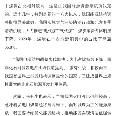
中煤炭占比相对较高，这是由我国能源资源禀赋所决定
的。近十几年，特别是党的十八大以来，我国能源结构调
整取得显著成效。我国实施大气污染防治行动和北方冬季
清洁供暖，大力推进“电代煤”“气代煤”，煤炭消费占比明显
下降。2020年，煤炭在一次能源消费中的占比下降至
56.8%。
“我国电源结构调整步伐加快，火电占比持续下降，而
非化石能源发电占比则快速提高。”张有生说，相较而言，
我国是世界上能源结构调整最快的国家，已建成世界上规
模最大的非化石能源开发利用体系。
然而，张有生也表示，当前我国火电占比仍然较高，
意味着发电用煤量还将居高难下。面对以煤为主的能源禀
赋，我国要持续优化能源结构，推动能源实现清洁低碳转