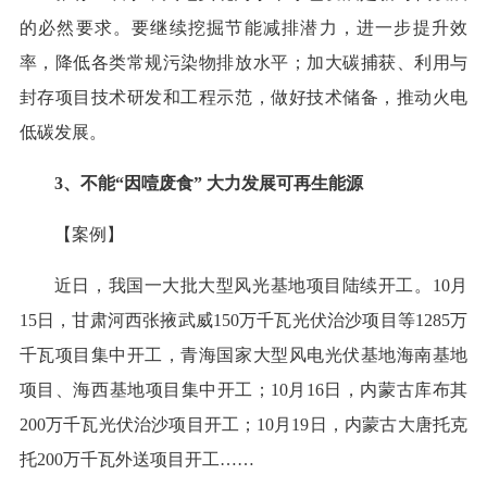
的必然要求。要继续挖掘节能减排潜力，进一步提升效
率，降低各类常规污染物排放水平；加大碳捕获、利用与
封存项目技术研发和工程示范，做好技术储备，推动火电
低碳发展。
3、不能“因噎废食” 大力发展可再生能源
【案例】
近日，我国一大批大型风光基地项目陆续开工。10月
15日，甘肃河西张掖武威150万千瓦光伏治沙项目等1285万
千瓦项目集中开工，青海国家大型风电光伏基地海南基地
项目、海西基地项目集中开工；10月16日，内蒙古库布其
200万千瓦光伏治沙项目开工；10月19日，内蒙古大唐托克
托200万千瓦外送项目开工……