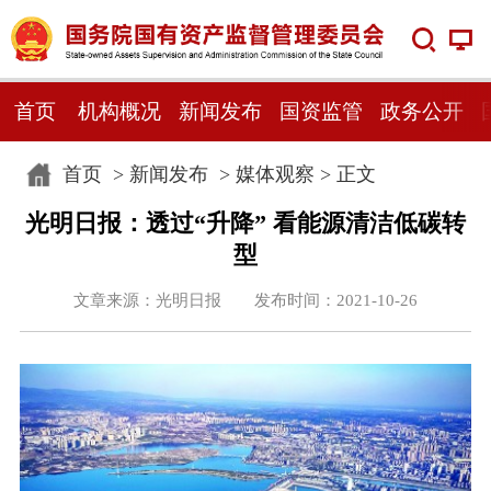
首页
机构概况
新闻发布
国资监管
政务公开
首页
>
新闻发布
>
媒体观察
> 正文
光明日报：透过“升降” 看能源清洁低碳转
型
文章来源：光明日报 发布时间：2021-10-26