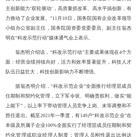
主创新能力‘双轮驱动’，高质量抓改革、高水平搞创新，有
力推动了企业发展。”11月10日，国务院国有企业改革领导
小组办公室副主任，国务院国资委党委委员、副主任翁杰
明在“科改示范行动”媒体通气会上表示。
翁杰明介绍说，“科改示范行动”主要成果体现在4个方
面：经营业绩持续向好，活力和效率显著提升，科技人才
队伍日益壮大，科技创新影响力不断增强。
据翁杰明介绍，“科改示范企业”全面推行经理层成员
任期制和契约化管理，立下军令状、明确责权利，做实“能
上能下”，以上率下带动管理人员竞争上岗、末等调整和不
胜任退出。截至2021年一季度，有149户“科改示范企业”在
本级及所属子企业100%全面实行了经理层成员任期制和契
约化管理或职业经理人制度；管理人员刚性退出比例达