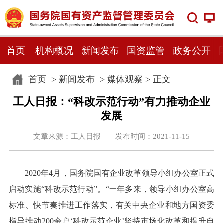
首页
机构概况
新闻发布
国资监管
政务公开
首页
>
新闻发布
>
媒体观察
> 正文
工人日报：“科改示范行动”有力推动企业
发展
文章来源：工人日报 发布时间：2021-11-15
2020年4月，国务院国有企业改革领导小组办公室正式
启动实施“科改示范行动”。“一年多来，领导小组办公室高
标准、快节奏推进工作落实，有关中央企业和地方国资委
指导推动200余户‘科改示范企业’坚持市场化改革和提升自