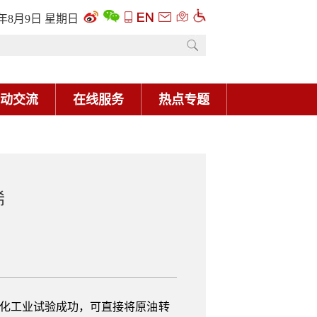
6年8月9日 星期日
动交流
在线服务
热点专题
烯
石化工业试验成功，可直接将原油转