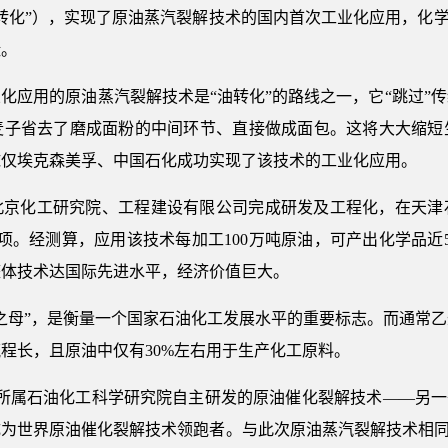
转化”），实现了原油蒸汽裂解技术的国内首次工业化应用，化学
碳。
化应用的原油蒸汽裂解技术是“油转化”的路线之一，它“跳过”
麦子省去了磨成面粉的中间环节、直接做成面包。这将大大缩短
球仅埃克森美孚、中国石化成功实现了该技术的工业化应用。
北京化工研究院、工程建设有限公司完成研发及工程化，在天津
1项。经测算，应用该技术每加工100万吨原油，可产出化学品近
整体技术达国际先进水平，经济价值巨大。
之母”，是衡量一个国家石油化工发展水平的重要标志。而通常
程长，且原油中仅有30%左右用于生产化工原料。
石化所属石油化工科学研究院自主研发的原油催化裂解技术——另一
为世界原油催化裂解技术领跑者。与此次原油蒸汽裂解技术相同