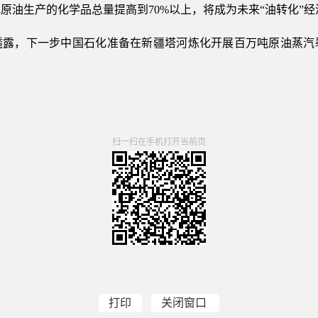
原油生产的化学品总量提高到70%以上，将成为未来“油转化”
透露，下一步中国石化准备在新疆塔河炼化开展百万吨原油蒸汽
扫一扫在手机打开当前页
打印
关闭窗口