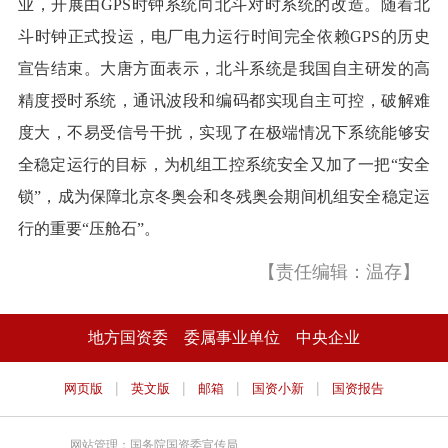
业，开展由GPS时钟系统向北斗对时系统的改造。随着北
斗时钟正式投运，电厂电力运行时间完全依赖GPS的历史
宣告结束。大唐方面表示，北斗系统是我国自主研发的高
精度授时系统，通讯波段和编码都实现自主可控，破解难
度大，不易受信号干扰，实现了在极端情况下系统能够安
全稳定运行的目标，为机组工控系统安全又加了一把“安全
锁”，成为保障北京冬奥会和冬残奥会期间机组安全稳定运
行的重要“压舱石”。
【责任编辑：温存】
地方国资委
委属事业单位
中央企业
|
|
|
|
网页版
英文版
邮箱
国资小新
国资报告
网站管理：国务院国资委宣传局