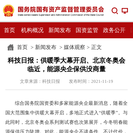
首页
机构概况
新闻发布
国资监管
政务公开
首页
>
新闻发布
>
媒体观察
> 正文
科技日报：供暖季大幕开启、北京冬奥会
临近，能源央企保供没商量
文章来源：科技日报 发布时间：2021-11-19
综合国务院国资委和多家能源央企最新消息，随着全
国大范围集中供暖大幕开启，多地正式进入“供暖季”。与
此同时，北京冬奥会系列测试赛也次第展开，今冬明春能
源保供压力陡增。对此，能源央企不讲条件、不计代价，