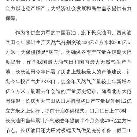
全力以赴稳产增产，为经济社会发展和民生需求提供有力
保障。
作为冬供主力军的中国石油，旗下长庆油田、西南油
气田今年累计生产天然气分别突破400亿立方米和300亿立
方米，为保供攒足“底气”。为确保冬季产气量在短期大幅
度提升，作为我国最大油气田和国内最大天然气生产基
地，长庆油田今年部署了历史上规模最大的产能建设，计
划今年投产气井2338口，使全年天然气产量较上年新增25
亿立方米，刷新去年创造的产量历史纪录。随着北方大范
围降温，长庆五大气田从11月初就将日产气量提升到1.2亿
立方米之上运行，提前开启冬供模式。11月11日上午8时，
长庆油田当年累计产气较去年提前半个月突破400亿立方米
节点。长庆油田还为应对极端天气做足充分准备，截至10