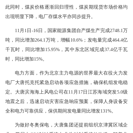
此同时，煤炭价格逐渐回归理性，煤炭期现货市场价格均
出现明显下降，电厂存煤水平亦同步提升。
11月1日-16日，国家能源集团自产煤生产完成2748.1万
吨，同比增加264.1万吨，增幅10.6%；发电量完成464.4亿
千瓦时，同比增加15.95%，其中东北区域完成37.4亿千瓦
时，同比增加15%。
电力方面，作为北京主力电源的世界最大在役火力发
电厂大唐托克托紧急启动各项应急措施，确保机组发电稳
定。大唐滨海海上风电公司在11月17日江苏海域突发5.0级
地震之后，迅速启动灾害应急响应预案，保障人身设备安
全和电力可靠供应，保供期间发电量同比增发131%。
为做好冬奥保电，大唐集团还提前组织京津冀区域企