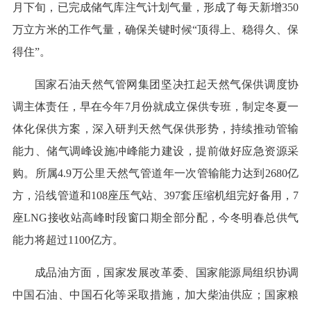
月下旬，已完成储气库注气计划气量，形成了每天新增350
万立方米的工作气量，确保关键时候“顶得上、稳得久、保
得住”。
国家石油天然气管网集团坚决扛起天然气保供调度协
调主体责任，早在今年7月份就成立保供专班，制定冬夏一
体化保供方案，深入研判天然气保供形势，持续推动管输
能力、储气调峰设施冲峰能力建设，提前做好应急资源采
购。所属4.9万公里天然气管道年一次管输能力达到2680亿
方，沿线管道和108座压气站、397套压缩机组完好备用，7
座LNG接收站高峰时段窗口期全部分配，今冬明春总供气
能力将超过1100亿方。
成品油方面，国家发展改革委、国家能源局组织协调
中国石油、中国石化等采取措施，加大柴油供应；国家粮