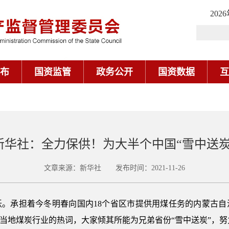
202
布
国资监管
政务公开
国资数据
互
新华社：全力保供！为大半个中国“雪中送炭
文章来源：新华社 发布时间：2021-11-26
跃。承担着今冬明春向国内18个省区市提供用煤任务的内蒙古自
为当地煤炭行业的热词，大家倾其所能为兄弟省份“雪中送炭”，努