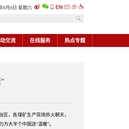
6年8月8日 星期六
动交流
在线服务
热点专题
”
治区，各煤矿生产现场热火朝天，
力为大半个中国送“温暖”。