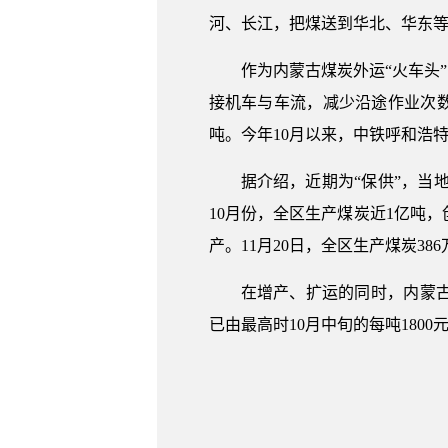
河、长江，把煤送到华北、华东
作为内蒙古煤炭外运“火车头
接机车与车流，减少沿途作业次数
吨。今年10月以来，中铁呼和浩特
据介绍，近期为“保供”，当地
10月份，全区生产煤炭近1亿吨
产。11月20日，全区生产煤炭38
在增产、扩运的同时，内蒙古
已由最高时10月中旬的每吨180