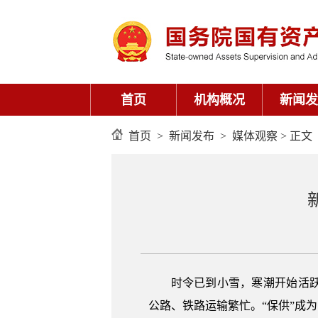
首页
机构概况
新闻发
首页
>
新闻发布
>
媒体观察
> 正文
时令已到小雪，寒潮开始活
公路、铁路运输繁忙。“保供”成