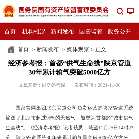
首页
机构概况
新闻发布
国资监管
政务公开
首页
>
新闻发布
>
媒体观察
> 正文
经济参考报：首都“供气生命线”陕京管道
30年累计输气突破5000亿方
文章来源：经济参考报 发布时间：2021-11-30
国家管网集团北京管道公司负责运营的陕京管道系统
输送了北京市超过95%的天然气，被誉为首都的“城市供气
生命线”。《经济参考报》记者获悉，截至11月25日14时23
分，陕京管道系统30年来累计输气量突破5000亿立方米，