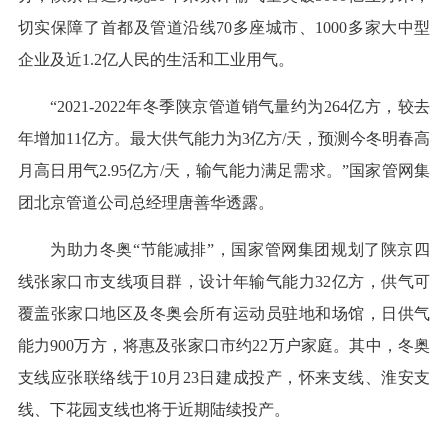
切实保障了首都及管道沿线70多座城市、1000多家大中型
企业及近1.2亿人民的生活和工业用气。
“2021-2022年冬季陕京管道销气量约为264亿方，较去
年增加11亿方。最大供气能力为3亿方/天，预测今冬明春高
月高日用气2.95亿方/天，输气能力满足需求。”国家管网集
团北京管道公司总经理唐善华透露。
为助力冬奥“节能减排”，国家管网集团规划了陕京四
线张家口市支线项目群，设计年输气能力32亿方，供气可
覆盖张家口地区及冬奥会所有运动员驻地和场馆，日供气
能力900万方，将惠及张家口市约22万户家庭。其中，冬奥
支线应张联络线于10月23日建成投产，怀来支线、淮安支
线、下花园支线也将于近期陆续投产。